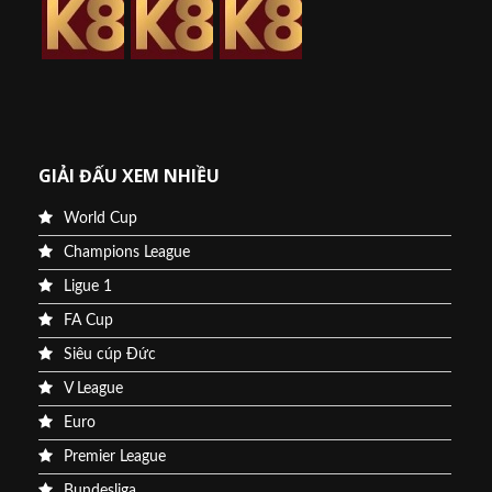
GIẢI ĐẤU XEM NHIỀU
World Cup
Champions League
Ligue 1
FA Cup
Siêu cúp Đức
V League
Euro
Premier League
Bundesliga