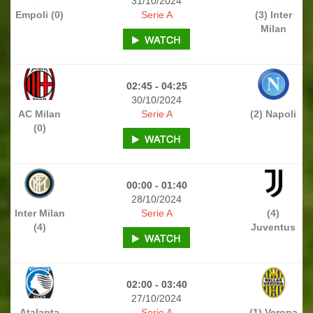
31/10/2024
Empoli (0)
Serie A
(3) Inter
Milan
02:45 - 04:25
30/10/2024
AC Milan
Serie A
(2) Napoli
(0)
00:00 - 01:40
28/10/2024
Inter Milan
Serie A
(4)
(4)
Juventus
02:00 - 03:40
27/10/2024
Atalanta
Serie A
(1) Verona