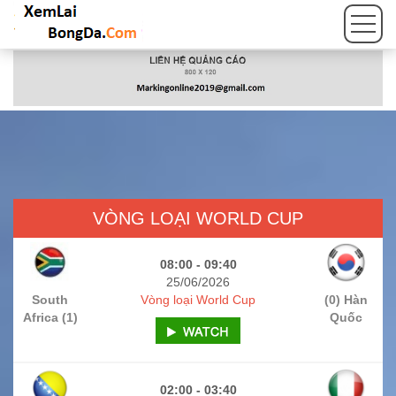
VÒNG LOẠI WORLD CUP
08:00 - 09:40
25/06/2026
South
Vòng loại World Cup
(0) Hàn
Africa (1)
Quốc
02:00 - 03:40