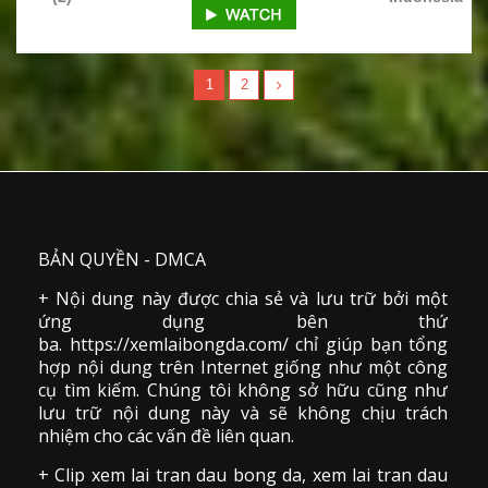
1
2
BẢN QUYỀN - DMCA
+ Nội dung này được chia sẻ và lưu trữ bởi một
ứng dụng bên thứ
ba. https://xemlaibongda.com/ chỉ giúp bạn tổng
hợp nội dung trên Internet giống như một công
cụ tìm kiếm. Chúng tôi không sở hữu cũng như
lưu trữ nội dung này và sẽ không chịu trách
nhiệm cho các vấn đề liên quan.
+ Clip
xem lai tran dau
bong da
,
xem lai tran dau