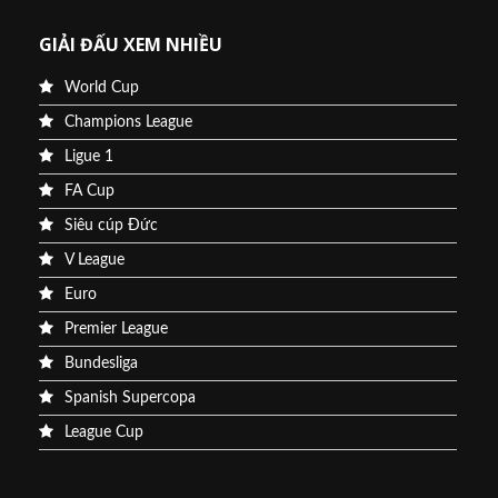
GIẢI ĐẤU XEM NHIỀU
World Cup
Champions League
Ligue 1
FA Cup
Siêu cúp Đức
V League
Euro
Premier League
Bundesliga
Spanish Supercopa
League Cup