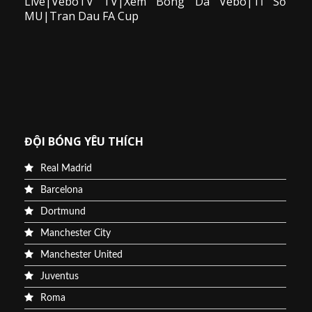
Live|VeboTV TV|Xem Bong Da Vebo|Tỉ Số
MU|Tran Dau FA Cup
ĐỘI BÓNG YÊU THÍCH
Real Madrid
Barcelona
Dortmund
Manchester City
Manchester United
Juventus
Roma