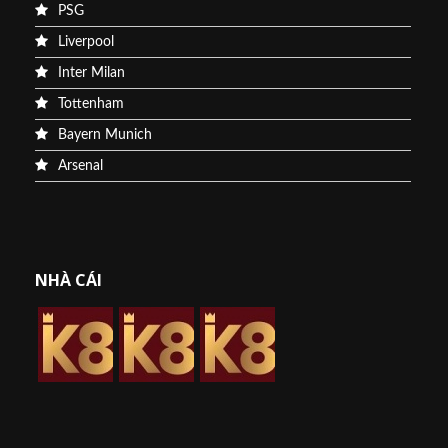
PSG
Liverpool
Inter Milan
Tottenham
Bayern Munich
Arsenal
NHÀ CÁI