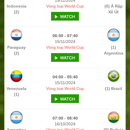
19/11/2024
Indonesia
Vòng loại World Cup
(0) Ả Rập
(2)
Xê Út
06:00 - 07:40
15/11/2024
Paraguay
Vòng loại World Cup
(1)
(2)
Argentina
04:00 - 05:40
15/11/2024
Venezuela
Vòng loại World Cup
(1) Brazil
(1)
07:00 - 08:40
16/10/2024
Argentina
Vòng loại World Cup
(0) Bolivia