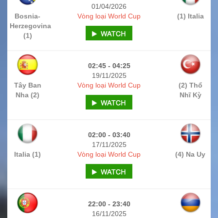
01/04/2026
Bosnia-
Vòng loại World Cup
(1) Italia
Herzegovina
(1)
02:45 - 04:25
19/11/2025
Tây Ban
Vòng loại World Cup
(2) Thổ
Nha (2)
Nhĩ Kỳ
02:00 - 03:40
17/11/2025
Italia (1)
Vòng loại World Cup
(4) Na Uy
22:00 - 23:40
16/11/2025