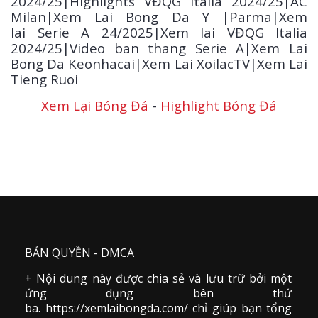
2024/25|Highlights VĐQG Italia 2024/25|AC
Milan
|Xem Lai Bong Da Y |Parma|Xem
lai Serie A 24/2025|Xem lai VĐQG Italia
2024/25|Video ban thang Serie A|Xem Lai
Bong Da Keonhacai|Xem Lai XoilacTV|Xem Lai
Tieng Ruoi
Xem Lại Bóng Đá
-
Highlight Bóng Đá
BẢN QUYỀN - DMCA
+ Nội dung này được chia sẻ và lưu trữ bởi một
ứng dụng bên thứ
ba. https://xemlaibongda.com/ chỉ giúp bạn tổng