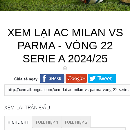
XEM LẠI AC MILAN VS
PARMA - VÒNG 22
SERIE A 2024/25
Chia sẻ ngay:
XEM LẠI TRẬN ĐẤU
HIGHLIGHT
FULL HIỆP 1
FULL HIỆP 2