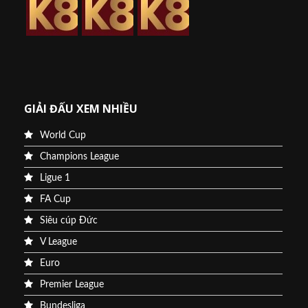
GIẢI ĐẤU XEM NHIỀU
World Cup
Champions League
Ligue 1
FA Cup
Siêu cúp Đức
V League
Euro
Premier League
Bundesliga