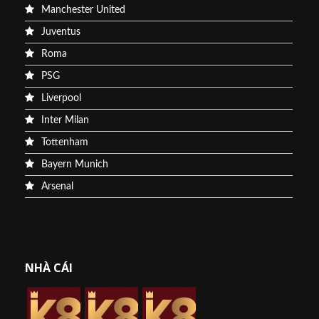
Manchester United
Juventus
Roma
PSG
Liverpool
Inter Milan
Tottenham
Bayern Munich
Arsenal
NHÀ CÁI