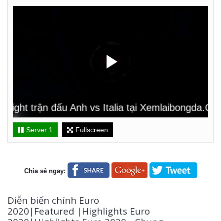
light trận đấu Anh vs Italia tại Xemlaibongda.Com
Server 1
Fullscreen
Chia sẻ ngay:
Diễn biến chính Euro
2020|Featured |Highlights Euro