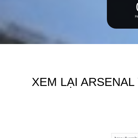
H
XEM LẠI ARSENAL