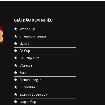
GIẢI ĐẤU XEM NHIỀU
World Cup
Champions League
Ligue 1
FA Cup
Siêu cúp Đức
V League
Euro
Premier League
Bundesliga
Spanish Supercopa
League Cup