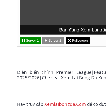
Bạn đang Xem Lại trận đấ
Server 1
Server 2
Fullscreen
Diễn biến chính Premier League|Featu
2025/2026|Chelsea|Xem Lai Bong Da Keon
Hãy truy cập
Xemlaibongda.Com
để có đượ