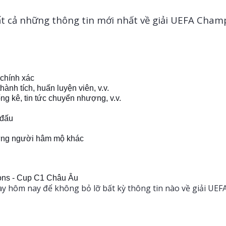
ất cả những thông tin mới nhất về giải UEFA Cham
 chính xác
hành tích, huấn luyện viên, v.v.
ống kê, tin tức chuyển nhượng, v.v.
 đấu
những người hâm mộ khác
ons - Cup C1 Châu Âu
ay hôm nay để không bỏ lỡ bất kỳ thông tin nào về giải UE