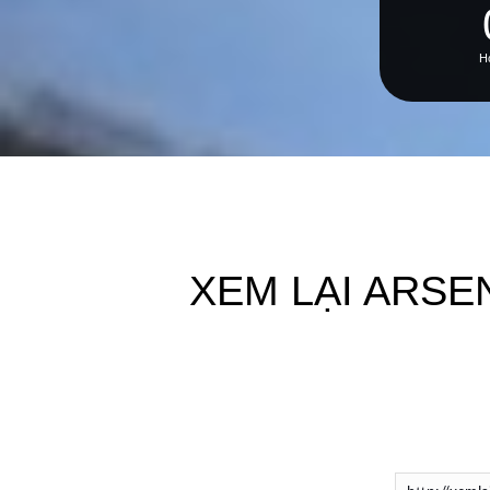
H
XEM LẠI ARSE