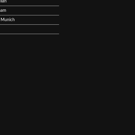
ilan
ham
 Munich