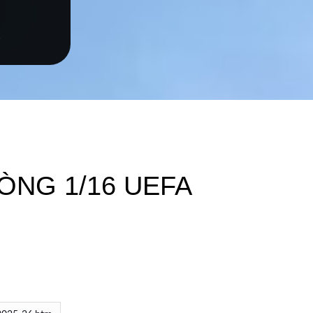
s
ÒNG 1/16 UEFA