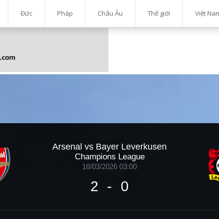
Đức
Pháp
Châu Âu
Thế giới
Việt Na
Arsenal vs Bayer Leverkusen
Champions League
18/03/2026 03:00
2
-
0