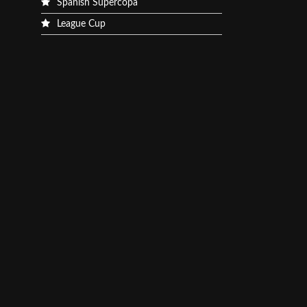
Spanish Supercopa
League Cup