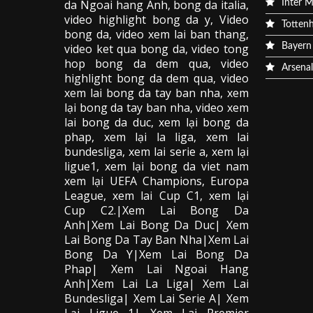
da
Ngoai hang Anh, bong da italia,
Inter M
video
highlight bong da
y, Video
Totten
bong da,
video xem lai ban thang
,
video
ket qua bong da
, video tong
Bayern
hop bong da dem qua,
video
Arsenal
highlight bong da dem qua
,
video
xem lai bong da
tay ban nha, xem
lại bong da tay ban nha,
video
xem
lai bong da
duc, xem lại bong da
phap, xem lại la liga, xem lai
bundesliga, xem lai serie a, xem lại
ligue1, xem lại bong da viet nam
xem lại UEFA Champions, Europa
League, xem lai Cup C1, xem lại
Cup C2.
|Xem Lai Bong Da
Anh|Xem Lai Bong Da Duc| Xem
Lai Bong Da Tay Ban Nha|Xem Lai
Bong Da Y|Xem Lai Bong Da
Phap| Xem Lai Ngoai Hang
Anh|Xem Lai La Liga| Xem Lai
Bundesliga| Xem Lai Serie A| Xem