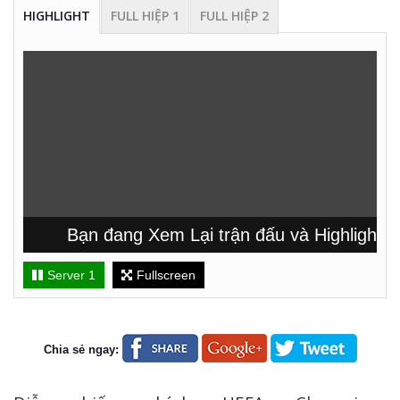
HIGHLIGHT
FULL HIỆP 1
FULL HIỆP 2
Bạn đang Xem Lại trận đấu và Highlight tr
Server 1
Fullscreen
Chia sẻ ngay: