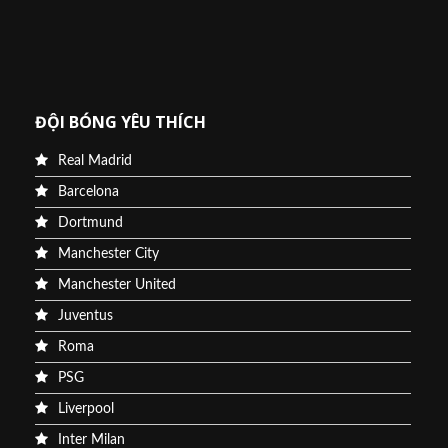
ĐỘI BÓNG YÊU THÍCH
Real Madrid
Barcelona
Dortmund
Manchester City
Manchester United
Juventus
Roma
PSG
Liverpool
Inter Milan