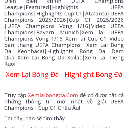
Diễn biến chính UEFA Champions
League|Featured|Highlights UEFA
Champions|Highlights Cup C1|Atalanta|UEFA
Champions 2025/2026|Cup C1 2025/2026
|UEFA Champions Vong 1/16|Video UEFA
Champions|Bayern Munich|Xem lai UEFA
Champions Vong 1/16|Xem lai Cup C1|Video
ban thang UEFA Champions| Xem Lai Bong
Da Keonhacai|Highlights Bong Da Dem
Qua|Xem Lai Bong Da Xoilac|Xem Lai Tieng
Ruoi.
Xem Lại Bóng Đá
-
Highlight Bóng Đá
Truy cập
Xemlaibongda.Com
để có được tất cả
những thông tin mới nhất về giải UEFA
Champions - Cup C1 Châu Âu!
Tại đây, bạn sẽ tìm thấy: