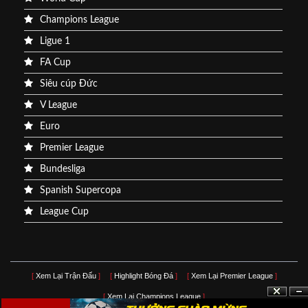
Champions League
Ligue 1
FA Cup
Siêu cúp Đức
V League
Euro
Premier League
Bundesliga
Spanish Supercopa
League Cup
Xem Lại Trận Đấu
Highlight Bóng Đá
Xem Lại Premier League
X
-
Xem Lại Champions League