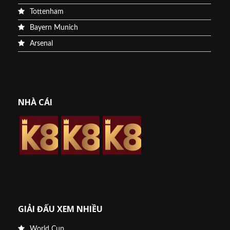
Tottenham
Bayern Munich
Arsenal
NHÀ CÁI
GIẢI ĐẤU XEM NHIỀU
World Cup