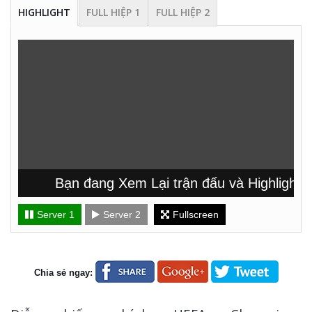
HIGHLIGHT
FULL HIỆP 1
FULL HIỆP 2
Bạn đang Xem Lại trận đấu và Highlight t
Server 1
Server 2
Fullscreen
Chia sẻ ngay: