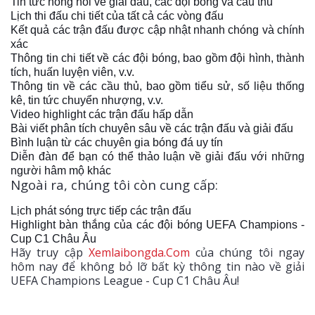
Tin tức nóng hổi về giải đấu, các đội bóng và cầu thủ
Lịch thi đấu chi tiết của tất cả các vòng đấu
Kết quả các trận đấu được cập nhật nhanh chóng và chính
xác
Thông tin chi tiết về các đội bóng, bao gồm đội hình, thành
tích, huấn luyện viên, v.v.
Thông tin về các cầu thủ, bao gồm tiểu sử, số liệu thống
kê, tin tức chuyển nhượng, v.v.
Video highlight các trận đấu hấp dẫn
Bài viết phân tích chuyên sâu về các trận đấu và giải đấu
Bình luận từ các chuyên gia bóng đá uy tín
Diễn đàn để bạn có thể thảo luận về giải đấu với những
người hâm mộ khác
Ngoài ra, chúng tôi còn cung cấp:
Lịch phát sóng trực tiếp các trận đấu
Highlight bàn thắng của các đội bóng UEFA Champions -
Cup C1 Châu Âu
Hãy truy cập
Xemlaibongda.Com
của chúng tôi ngay
hôm nay để không bỏ lỡ bất kỳ thông tin nào về giải
UEFA Champions League - Cup C1 Châu Âu!