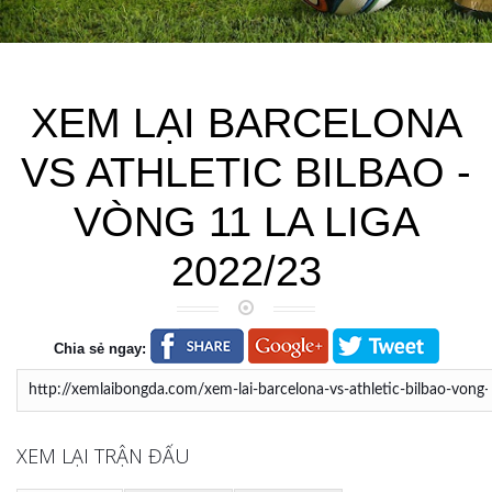
XEM LẠI BARCELONA
VS ATHLETIC BILBAO -
VÒNG 11 LA LIGA
2022/23
Chia sẻ ngay:
XEM LẠI TRẬN ĐẤU