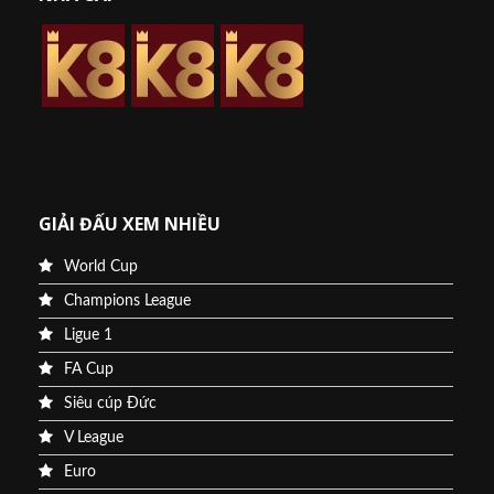
GIẢI ĐẤU XEM NHIỀU
World Cup
Champions League
Ligue 1
FA Cup
Siêu cúp Đức
V League
Euro