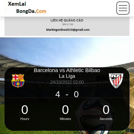
Barcelona vs Athletic Bilbao
La Liga
24/10/2022 02:00
4
-
0
0
0
0
Hours
Minutes
Seconds