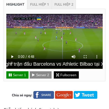
HIGHLIGHT
FULL HIỆP 1
FULL HIỆP 2
ight trận đấu Barcelona vs Athletic Bilbao tại Xe
Server 1
Server 2
Fullscreen
Chia sẻ ngay: