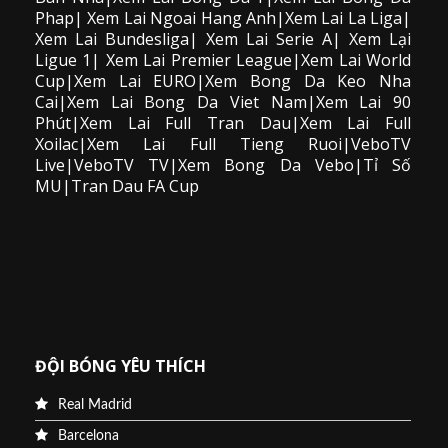
Phap| Xem Lai Ngoai Hang Anh|Xem Lai La Liga|
Xem Lai Bundesliga| Xem Lai Serie A| Xem Lại
Ligue 1| Xem Lai Premier League|Xem Lai World
Cup|Xem Lai EURO|Xem Bong Da Keo Nha
Cai|Xem Lai Bong Da Viet Nam|Xem Lai 90
Phút|Xem Lai Full Tran Dau|Xem Lai Full
Xoilac|Xem Lai Full Tieng Ruoi|VeboTV
Live|VeboTV TV|Xem Bong Da Vebo|Tỉ Số
MU|Tran Dau FA Cup
ĐỘI BÓNG YÊU THÍCH
Real Madrid
Barcelona