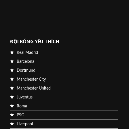
ĐỘI BÓNG YÊU THÍCH
Real Madrid
Barcelona
Dortmund
Manchester City
Manchester United
Juventus
Roma
PSG
Liverpool