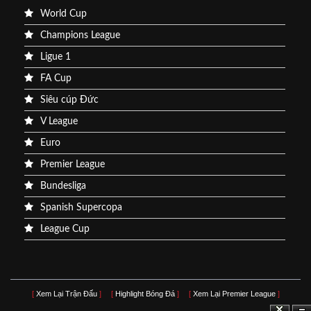
World Cup
Champions League
Ligue 1
FA Cup
Siêu cúp Đức
V League
Euro
Premier League
Bundesliga
Spanish Supercopa
League Cup
Xem Lại Trận Đấu
Highlight Bóng Đá
Xem Lại Premier League