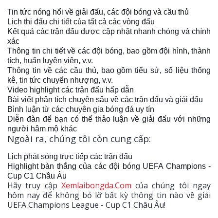
Tin tức nóng hổi về giải đấu, các đội bóng và cầu thủ
Lịch thi đấu chi tiết của tất cả các vòng đấu
Kết quả các trận đấu được cập nhật nhanh chóng và chính
xác
Thông tin chi tiết về các đội bóng, bao gồm đội hình, thành
tích, huấn luyện viên, v.v.
Thông tin về các cầu thủ, bao gồm tiểu sử, số liệu thống
kê, tin tức chuyển nhượng, v.v.
Video highlight các trận đấu hấp dẫn
Bài viết phân tích chuyên sâu về các trận đấu và giải đấu
Bình luận từ các chuyên gia bóng đá uy tín
Diễn đàn để bạn có thể thảo luận về giải đấu với những
người hâm mộ khác
Ngoài ra, chúng tôi còn cung cấp:
Lịch phát sóng trực tiếp các trận đấu
Highlight bàn thắng của các đội bóng UEFA Champions -
Cup C1 Châu Âu
Hãy truy cập
Xemlaibongda.Com
của chúng tôi ngay
hôm nay để không bỏ lỡ bất kỳ thông tin nào về giải
UEFA Champions League - Cup C1 Châu Âu!