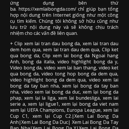
ứng dụng bên thứ
ba. https://xemlaibongda.com/ chỉ giúp bạn tổng
hợp nội dung trên Internet giống như một công
cụ tìm kiếm. Chúng tôi không sở hữu cũng như
lưu trữ nội dung này và sẽ không chịu trách
nhiệm cho các vấn đề liên quan.
+ Clip
xem lai tran dau
bong da
,
xem lai tran dau
dem hom qua,
xem lai tran dau dem qua
, Clip
ket
qua bong da
,
Clip xem lai bong da
Ngoai hang
Anh, bong da italia, video
highlight bong da
y,
Video bong da,
video xem lai ban thang
,
video
ket
qua bong da
, video tong hop bong da dem qua,
video highlight bong da dem qua
,
video xem lai
bong da
tay ban nha, xem lại bong da tay ban
nha,
video
xem lai bong da
duc, xem lại bong da
phap, xem lại la liga, xem lai bundesliga, xem lai
serie a, xem lại ligue1, xem lại bong da viet nam
xem lại UEFA Champions, Europa League, xem lai
Cup C1, xem lại Cup C2.
|Xem Lai Bong Da
Anh|Xem Lai Bong Da Duc| Xem Lai Bong Da Tay
Ban Nha|Xem Lai Bong Da Y|Xem Lai Bong Da