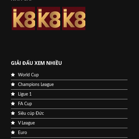
GIẢI ĐẤU XEM NHIỀU
World Cup
Champions League
Ligue 1
FA Cup
Siêu cúp Đức
V League
Euro