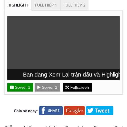
HIGHLIGHT
FULL HIỆP 1
FULL HIỆP 2
Bạn đang Xem Lại trận đấu và Highlight t
Server 1
Server 2
Fullscreen
Chia sẻ ngay: