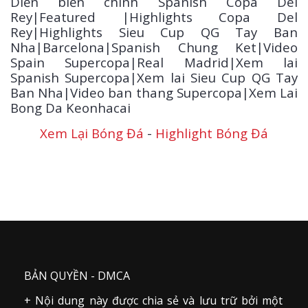
Diễn biến chính Spanish Copa Del
Rey|Featured |Highlights Copa Del
Rey|Highlights Sieu Cup QG Tay Ban
Nha|Barcelona|Spanish Chung Ket|Video
Spain Supercopa|Real Madrid|Xem lai
Spanish Supercopa|Xem lai Sieu Cup QG Tay
Ban Nha|Video ban thang Supercopa|Xem Lai
Bong Da Keonhacai
Xem Lại Bóng Đá
-
Highlight Bóng Đá
BẢN QUYỀN - DMCA
+ Nội dung này được chia sẻ và lưu trữ bởi một