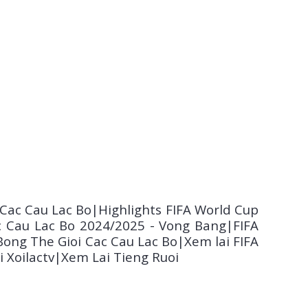
engo tại Xemlaibongda.Com . Để tạo tài cá độ bó
 Cac Cau Lac Bo|Highlights FIFA World Cup
c Cau Lac Bo 2024/2025 - Vong Bang|FIFA
ong The Gioi Cac Cau Lac Bo|Xem lai FIFA
 Xoilactv|Xem Lai Tieng Ruoi