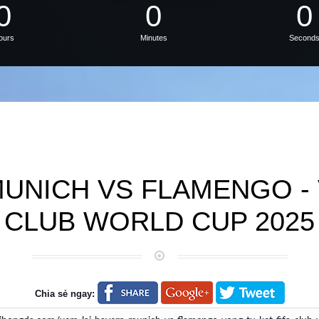
0
0
0
ours
Minutes
Second
MUNICH VS FLAMENGO - 
CLUB WORLD CUP 2025
Chia sẻ ngay: