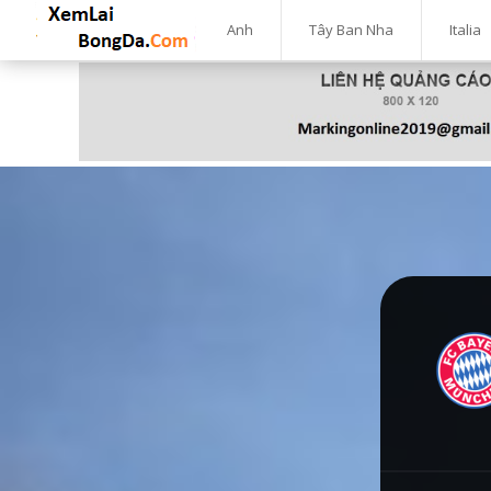
Anh
Tây Ban Nha
Italia