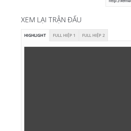
XEM LẠI TRẬN ĐẤU
HIGHLIGHT
FULL HIỆP 1
FULL HIỆP 2