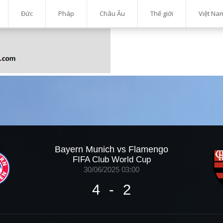
Đức
Pháp
Châu Âu
Thế giới
Việt Na
Bayern Munich vs Flamengo
FIFA Club World Cup
30/06/2025 03:00
4
-
2