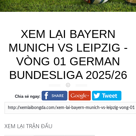
XEM LẠI BAYERN
MUNICH VS LEIPZIG -
VÒNG 01 GERMAN
BUNDESLIGA 2025/26
Chia sẻ ngay:
XEM LẠI TRẬN ĐẤU