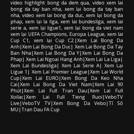
video highlight bong da dem qua
,
video xem lai
bong da
tay ban nha, xem lại bong da tay ban
nha,
video
xem lai bong da
duc, xem lại bong da
phap, xem lại la liga, xem lai bundesliga, xem lai
serie a, xem lại ligue1, xem lại bong da viet nam
xem lại UEFA Champions, Europa League, xem lai
Cup C1, xem lại Cup C2.
|Xem Lai Bong Da
Anh|Xem Lai Bong Da Duc| Xem Lai Bong Da Tay
Ban Nha|Xem Lai Bong Da Y|Xem Lai Bong Da
Phap| Xem Lai Ngoai Hang Anh|Xem Lai La Liga|
Xem Lai Bundesliga| Xem Lai Serie A| Xem Lại
Ligue 1| Xem Lai Premier League|Xem Lai World
Cup|Xem Lai EURO|Xem Bong Da Keo Nha
Cai|Xem Lai Bong Da Viet Nam|Xem Lai 90
Phút|Xem Lai Full Tran Dau|Xem Lai Full
Xoilac|Xem Lai Full Tieng Ruoi|VeboTV
Live|VeboTV TV|Xem Bong Da Vebo|Tỉ Số
MU|Tran Dau FA Cup