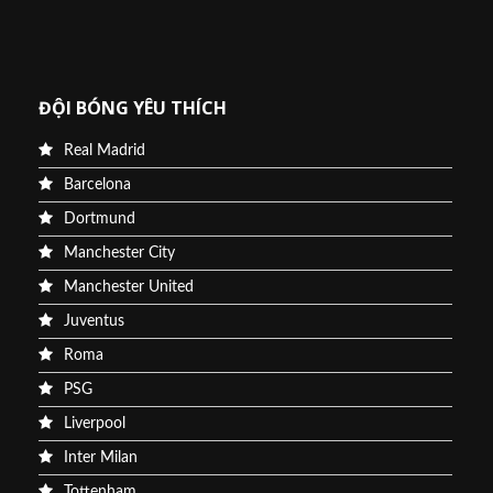
ĐỘI BÓNG YÊU THÍCH
Real Madrid
Barcelona
Dortmund
Manchester City
Manchester United
Juventus
Roma
PSG
Liverpool
Inter Milan
Tottenham