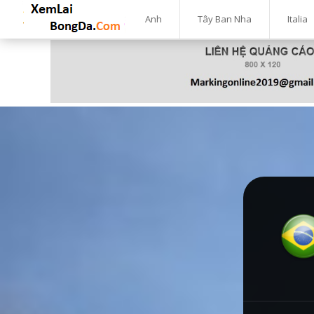
Anh
Tây Ban Nha
Italia