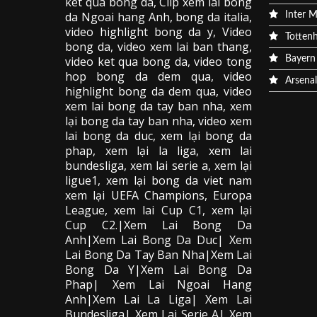
ket qua bong da
,
Clip xem lai bong
da
Ngoai hang Anh, bong da italia,
Inter M
video
highlight bong da
y, Video
Totten
bong da,
video xem lai ban thang
,
video
ket qua bong da
, video tong
Bayern
hop bong da dem qua,
video
Arsenal
highlight bong da dem qua
,
video
xem lai bong da
tay ban nha, xem
lại bong da tay ban nha,
video
xem
lai bong da
duc, xem lại bong da
phap, xem lại la liga, xem lai
bundesliga, xem lai serie a, xem lại
ligue1, xem lại bong da viet nam
xem lại UEFA Champions, Europa
League, xem lai Cup C1, xem lại
Cup C2.
|Xem Lai Bong Da
Anh|Xem Lai Bong Da Duc| Xem
Lai Bong Da Tay Ban Nha|Xem Lai
Bong Da Y|Xem Lai Bong Da
Phap| Xem Lai Ngoai Hang
Anh|Xem Lai La Liga| Xem Lai
Bundesliga| Xem Lai Serie A| Xem