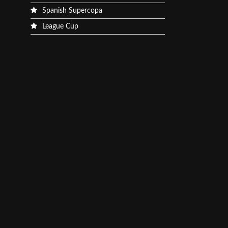
Spanish Supercopa
League Cup