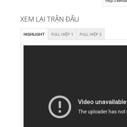
XEM LẠI TRẬN ĐẤU
HIGHLIGHT
FULL HIỆP 1
FULL HIỆP 2