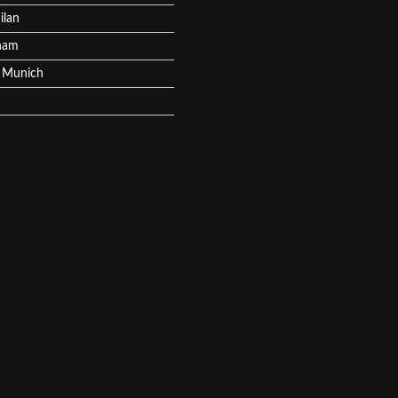
ilan
ham
 Munich