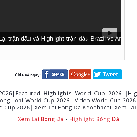
rận đấu và Highlight trận đấu Brazil vs Argentina
Chia sẻ ngay:
2026
|Featured|Highlights World Cup 2026 |Hig
ong Loai World Cup 2026 |Video World Cup 202
ld Cup 2026| Xem Lai Bong Da Keonhacai|Xem Lai 
Xem Lại Bóng Đá
-
Highlight Bóng Đá