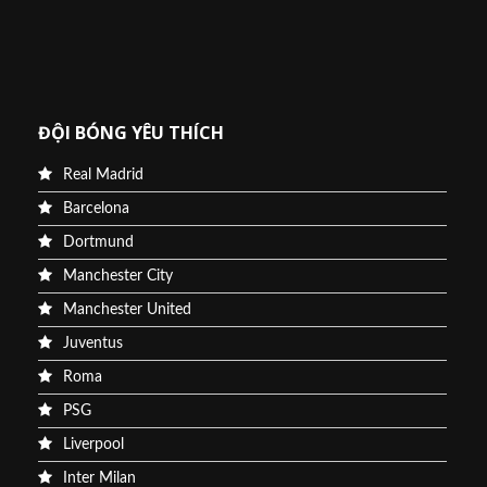
ĐỘI BÓNG YÊU THÍCH
Real Madrid
Barcelona
Dortmund
Manchester City
Manchester United
Juventus
Roma
PSG
Liverpool
Inter Milan