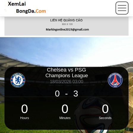
Chelsea vs PSG
Champions League
18/03/2026 03:00
0
-
3
0
0
0
Hours
Minutes
Seconds