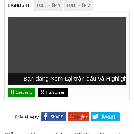
HIGHLIGHT
FULL HIỆP 1
FULL HIỆP 2
Bạn đang Xem Lại trận đấu và Highlight t
Server 1
Fullscreen
Chia sẻ ngay: