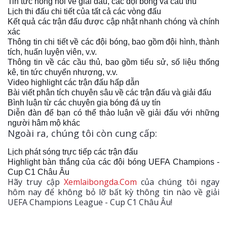
Tin tức nóng hổi về giải đấu, các đội bóng và cầu thủ
Lịch thi đấu chi tiết của tất cả các vòng đấu
Kết quả các trận đấu được cập nhật nhanh chóng và chính
xác
Thông tin chi tiết về các đội bóng, bao gồm đội hình, thành
tích, huấn luyện viên, v.v.
Thông tin về các cầu thủ, bao gồm tiểu sử, số liệu thống
kê, tin tức chuyển nhượng, v.v.
Video highlight các trận đấu hấp dẫn
Bài viết phân tích chuyên sâu về các trận đấu và giải đấu
Bình luận từ các chuyên gia bóng đá uy tín
Diễn đàn để bạn có thể thảo luận về giải đấu với những
người hâm mộ khác
Ngoài ra, chúng tôi còn cung cấp:
Lịch phát sóng trực tiếp các trận đấu
Highlight bàn thắng của các đội bóng UEFA Champions -
Cup C1 Châu Âu
Hãy truy cập
Xemlaibongda.Com
của chúng tôi ngay
hôm nay để không bỏ lỡ bất kỳ thông tin nào về giải
UEFA Champions League - Cup C1 Châu Âu!