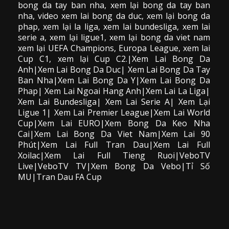
bong da
tay ban nha, xem lại bong da tay ban
nha,
video
xem lai bong da
duc, xem lại bong da
phap, xem lại la liga, xem lai bundesliga, xem lai
serie a, xem lại ligue1, xem lại bong da viet nam
xem lại UEFA Champions, Europa League, xem lai
Cup C1, xem lại Cup C2.
|Xem Lai Bong Da
Anh|Xem Lai Bong Da Duc| Xem Lai Bong Da Tay
Ban Nha|Xem Lai Bong Da Y|Xem Lai Bong Da
Phap| Xem Lai Ngoai Hang Anh|Xem Lai La Liga|
Xem Lai Bundesliga| Xem Lai Serie A| Xem Lại
Ligue 1| Xem Lai Premier League|Xem Lai World
Cup|Xem Lai EURO|Xem Bong Da Keo Nha
Cai|Xem Lai Bong Da Viet Nam|Xem Lai 90
Phút|Xem Lai Full Tran Dau|Xem Lai Full
Xoilac|Xem Lai Full Tieng Ruoi|VeboTV
Live|VeboTV TV|Xem Bong Da Vebo|Tỉ Số
MU|Tran Dau FA Cup