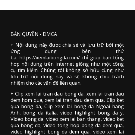
BẢN QUYỀN - DMCA
+ Nội dung này được chia sẻ và lưu trữ bởi một
ứng dụng bên thứ
ba. https://xemlaibongda.com/ chỉ giúp bạn tổng
hợp nội dung trên Internet giống như một công
cụ tìm kiếm. Chúng tôi không sở hữu cũng như
lưu trữ nội dung này và sẽ không chịu trách
nhiệm cho các vấn đề liên quan.
+ Clip
xem lai tran dau
bong da
,
xem lai tran dau
dem hom qua,
xem lai tran dau dem qua
, Clip
ket
qua bong da
,
Clip xem lai bong da
Ngoai hang
Anh, bong da italia, video
highlight bong da
y,
Video bong da,
video xem lai ban thang
,
video
ket
qua bong da
, video tong hop bong da dem qua,
video highlight bong da dem qua
,
video xem lai