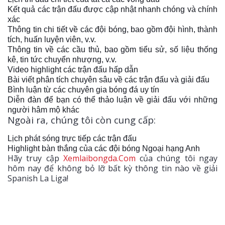
Kết quả các trận đấu được cập nhật nhanh chóng và chính
xác
Thông tin chi tiết về các đội bóng, bao gồm đội hình, thành
tích, huấn luyện viên, v.v.
Thông tin về các cầu thủ, bao gồm tiểu sử, số liệu thống
kê, tin tức chuyển nhượng, v.v.
Video highlight các trận đấu hấp dẫn
Bài viết phân tích chuyên sâu về các trận đấu và giải đấu
Bình luận từ các chuyên gia bóng đá uy tín
Diễn đàn để bạn có thể thảo luận về giải đấu với những
người hâm mộ khác
Ngoài ra, chúng tôi còn cung cấp:
Lịch phát sóng trực tiếp các trận đấu
Highlight bàn thắng của các đội bóng Ngoại hạng Anh
Hãy truy cập
Xemlaibongda.Com
của chúng tôi ngay
hôm nay để không bỏ lỡ bất kỳ thông tin nào về giải
Spanish La Liga!