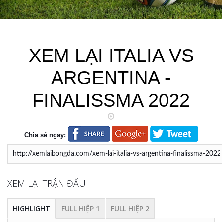
XEM LẠI ITALIA VS
ARGENTINA -
FINALISSMA 2022
Chia sẻ ngay:
XEM LẠI TRẬN ĐẤU
HIGHLIGHT
FULL HIỆP 1
FULL HIỆP 2