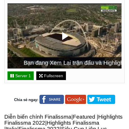
Bạn đang Xem Lại trận đấu và Highlight tr
Server 1
Fullscreen
Chia sẻ ngay:
Diễn biến chính Finalissma|Featured |Highlights
Finalissma 2022|Highlights Finalissma
|Italia|Finalissma 2022|Siêu Cup Liên Lục