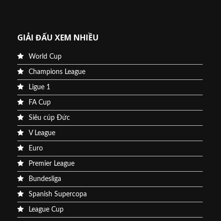
GIẢI ĐẤU XEM NHIỀU
World Cup
Champions League
Ligue 1
FA Cup
Siêu cúp Đức
V League
Euro
Premier League
Bundesliga
Spanish Supercopa
League Cup