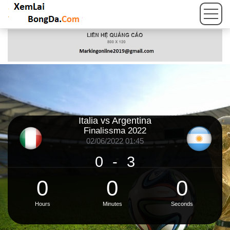
Italia vs Argentina
Finalissma 2022
02/06/2022 01:45
0
-
3
0
0
0
Hours
Minutes
Seconds