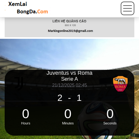
Juventus vs Roma
Serie A
21/12/2025 02:45
2
-
1
0
0
0
Hours
Minutes
Seconds