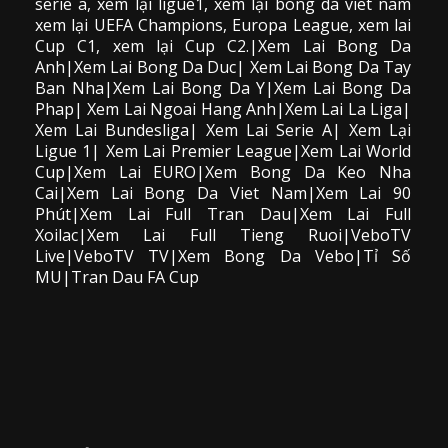
serie a, xem lại ligue1, xem lại bong da viet nam
xem lại UEFA Champions, Europa League, xem lai
Cup C1, xem lại Cup C2.
|Xem Lai Bong Da
Anh|Xem Lai Bong Da Duc| Xem Lai Bong Da Tay
Ban Nha|Xem Lai Bong Da Y|Xem Lai Bong Da
Phap| Xem Lai Ngoai Hang Anh|Xem Lai La Liga|
Xem Lai Bundesliga| Xem Lai Serie A| Xem Lại
Ligue 1| Xem Lai Premier League|Xem Lai World
Cup|Xem Lai EURO|Xem Bong Da Keo Nha
Cai|Xem Lai Bong Da Viet Nam|Xem Lai 90
Phút|Xem Lai Full Tran Dau|Xem Lai Full
Xoilac|Xem Lai Full Tieng Ruoi|VeboTV
Live|VeboTV TV|Xem Bong Da Vebo|Tỉ Số
MU|Tran Dau FA Cup