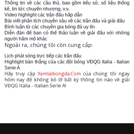
Thông tin về các cầu thủ, bao gồm tiểu sử, số liệu thống
kê, tin tức chuyển nhượng, v.v.
Video highlight các trận đấu hấp dẫn
Bài viết phân tích chuyên sâu về các trận đấu và giải đấu
Bình luận từ các chuyên gia bóng đá uy tín
Diễn đàn để bạn có thể thảo luận về giải đấu với những
người hâm mộ khác
Ngoài ra, chúng tôi còn cung cấp:
Lịch phát sóng trực tiếp các trận đấu
Highlight bàn thắng của các đội bóng VĐQG Italia - Italian
Serie A
Hãy truy cập
Xemlaibongda.Com
của chúng tôi ngay
hôm nay để không bỏ lỡ bất kỳ thông tin nào về giải
VĐQG Italia - Italian Serie A!