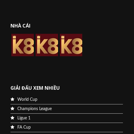
NHÀ CÁI
GIẢI ĐẤU XEM NHIỀU
World Cup
Champions League
Ligue 1
FA Cup