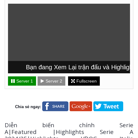
Bạn đang Xem Lại trận đấu và Highlight t
Server 1
Server 2
Fullscreen
Chia sẻ ngay:
Diễn biến chính Serie
A|Featured |Highlights Serie A