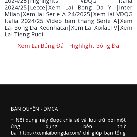
2024/25|Highlights VĐQG Italia
2024/25|Lecce
|Xem Lai Bong Da Y |Inter
Milan|Xem lai Serie A 24/2025|Xem lai VĐQG
Italia 2024/25|Video ban thang Serie A|Xem
Lai Bong Da Keonhacai|Xem Lai XoilacTV|Xem
Lai Tieng Ruoi
Xem Lại Bóng Đá
-
Highlight Bóng Đá
BẢN QUYỀN - DMCA
+ Nội dung này được chia sẻ và lưu trữ bởi một
ứng dụng bên thứ
ba. https://xemlaibongda.com/ chỉ giúp bạn tổng