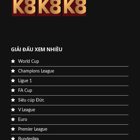
GIẢI ĐẤU XEM NHIỀU
World Cup
Champions League
Ligue 1
FA Cup
Siêu cúp Đức
V League
Euro
Premier League
Bundesliga