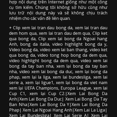
hợp nội dung trên Internet giống như một công
cụ tìm kiếm. Chúng tôi không sở hữu cũng như
lưu trữ nội dung này và sẽ không chịu trách
nhiệm cho các vấn đề liên quan.
+ Clip
xem lai tran dau
bong da
,
xem lai tran dau
dem hom qua,
xem lai tran dau dem qua
, Clip
ket
qua bong da
,
Clip xem lai bong da
Ngoai hang
Anh, bong da italia, video
highlight bong da
y,
Video bong da,
video xem lai ban thang
,
video
ket
qua bong da
, video tong hop bong da dem qua,
video highlight bong da dem qua
,
video xem lai
bong da
tay ban nha, xem lại bong da tay ban
nha,
video
xem lai bong da
duc, xem lại bong da
phap, xem lại la liga, xem lai bundesliga, xem lai
serie a, xem lại ligue1, xem lại bong da viet nam
xem lại UEFA Champions, Europa League, xem lai
Cup C1, xem lại Cup C2.
|Xem Lai Bong Da
Anh|Xem Lai Bong Da Duc| Xem Lai Bong Da Tay
Ban Nha|Xem Lai Bong Da Y|Xem Lai Bong Da
Phap| Xem Lai Ngoai Hang Anh|Xem Lai La Liga|
Xem Lai Bundesliga| Xem Lai Serie A| Xem Lại