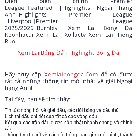
Diễn biến chính Premier
League|Featured |Highlights Ngoại hạng
Anh|Highlights Premier League
|Liverpool|Premier League
2025/2026|Burnley| Xem Lai Bong Da
Keonhacai|Xem Lai Xoilactv|Xem Lai Tieng
Ruoi.
Xem Lại Bóng Đá
-
Highlight Bóng Đá
Hãy truy cập
Xemlaibongda.Com
để có được
tất cả những thông tin mới nhất về giải Ngoại
hạng Anh!
Tại đây, bạn sẽ tìm thấy:
Tin tức nóng hổi về giải đấu, các đội bóng và cầu thủ
Lịch thi đấu chi tiết của tất cả các vòng đấu
Kết quả các trận đấu được cập nhật nhanh chóng và chính
xác
Thông tin chi tiết về các đội bóng, bao gồm đội hình, thành