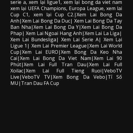
serie a, xem lại ligue1, xem lại bong da viet nam
xem lại UEFA Champions, Europa League, xem lai
Cup C1, xem lại Cup C2.
|Xem Lai Bong Da
Anh|Xem Lai Bong Da Duc| Xem Lai Bong Da Tay
Ban Nha|Xem Lai Bong Da Y|Xem Lai Bong Da
Phap| Xem Lai Ngoai Hang Anh|Xem Lai La Liga|
Xem Lai Bundesliga| Xem Lai Serie A| Xem Lại
Ligue 1| Xem Lai Premier League|Xem Lai World
Cup|Xem Lai EURO|Xem Bong Da Keo Nha
Cai|Xem Lai Bong Da Viet Nam|Xem Lai 90
Phút|Xem Lai Full Tran Dau|Xem Lai Full
Xoilac|Xem Lai Full Tieng Ruoi|VeboTV
Live|VeboTV TV|Xem Bong Da Vebo|Tỉ Số
MU|Tran Dau FA Cup