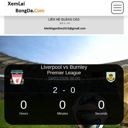
Liverpool vs Burnley
Premier League
18/01/2026 00:00
2
-
0
0
0
0
Hours
Minutes
Seconds