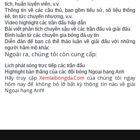
tích, huấn luyện viên, v.v.
Thông tin về các cầu thủ, bao gồm tiểu sử, số liệu thống
kê, tin tức chuyển nhượng, v.v.
Video highlight các trận đấu hấp dẫn
Bài viết phân tích chuyên sâu về các trận đấu và giải đấu
Bình luận từ các chuyên gia bóng đá uy tín
Diễn đàn để bạn có thể thảo luận về giải đấu với những
người hâm mộ khác
Ngoài ra, chúng tôi còn cung cấp:
Lịch phát sóng trực tiếp các trận đấu
Highlight bàn thắng của các đội bóng Ngoại hạng Anh
Hãy truy cập
Xemlaibongda.Com
của chúng tôi ngay
hôm nay để không bỏ lỡ bất kỳ thông tin nào về giải
Ngoại hạng Anh!