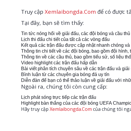
Truy cập
Xemlaibongda.Com
để có được t
Tại đây, bạn sẽ tìm thấy:
Tin tức nóng hổi về giải đấu, các đội bóng và cầu thủ
Lịch thi đấu chi tiết của tất cả các vòng đấu
Kết quả các trận đấu được cập nhật nhanh chóng và
Thông tin chi tiết về các đội bóng, bao gồm đội hình, t
Thông tin về các cầu thủ, bao gồm tiểu sử, số liệu th
Video highlight các trận đấu hấp dẫn
Bài viết phân tích chuyên sâu về các trận đấu và giải
Bình luận từ các chuyên gia bóng đá uy tín
Diễn đàn để bạn có thể thảo luận về giải đấu với 
Ngoài ra, chúng tôi còn cung cấp:
Lịch phát sóng trực tiếp các trận đấu
Highlight bàn thắng của các đội bóng UEFA Champi
Hãy truy cập
Xemlaibongda.Com
của chúng tôi ng