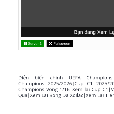
Bạn đang Xem Lại trậ
Server 1
Fullscreen
Diễn biến chính UEFA Champions L
Champions 2025/2026|Cup C1 2025/2
Champions Vong 1/16|Xem lai Cup C1|V
Qua|Xem Lai Bong Da Xoilac|Xem Lai Tien