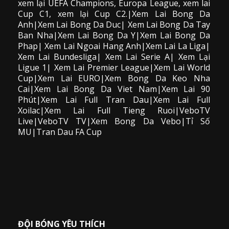
xem lại UEFA Champions, Europa League, xem lai
Cup C1, xem lại Cup C2.
|Xem Lai Bong Da
Anh|Xem Lai Bong Da Duc| Xem Lai Bong Da Tay
Ban Nha|Xem Lai Bong Da Y|Xem Lai Bong Da
Phap| Xem Lai Ngoai Hang Anh|Xem Lai La Liga|
Xem Lai Bundesliga| Xem Lai Serie A| Xem Lại
Ligue 1| Xem Lai Premier League|Xem Lai World
Cup|Xem Lai EURO|Xem Bong Da Keo Nha
Cai|Xem Lai Bong Da Viet Nam|Xem Lai 90
Phút|Xem Lai Full Tran Dau|Xem Lai Full
Xoilac|Xem Lai Full Tieng Ruoi|VeboTV
Live|VeboTV TV|Xem Bong Da Vebo|Tỉ Số
MU|Tran Dau FA Cup
ĐỘI BÓNG YÊU THÍCH