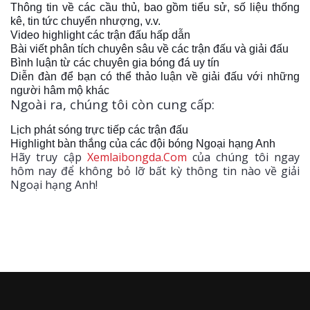
Thông tin về các cầu thủ, bao gồm tiểu sử, số liệu thống
kê, tin tức chuyển nhượng, v.v.
Video highlight các trận đấu hấp dẫn
Bài viết phân tích chuyên sâu về các trận đấu và giải đấu
Bình luận từ các chuyên gia bóng đá uy tín
Diễn đàn để bạn có thể thảo luận về giải đấu với những
người hâm mộ khác
Ngoài ra, chúng tôi còn cung cấp:
Lịch phát sóng trực tiếp các trận đấu
Highlight bàn thắng của các đội bóng Ngoại hạng Anh
Hãy truy cập
Xemlaibongda.Com
của chúng tôi ngay
hôm nay để không bỏ lỡ bất kỳ thông tin nào về giải
Ngoại hạng Anh!