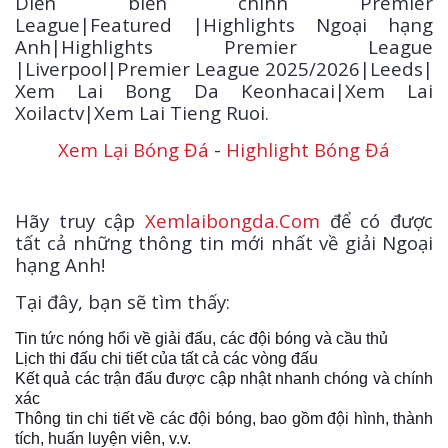
Diễn biến chính Premier
League|Featured |Highlights Ngoại hạng
Anh|Highlights Premier League
|Liverpool|Premier League 2025/2026|Leeds|
Xem Lai Bong Da Keonhacai|Xem Lai
Xoilactv|Xem Lai Tieng Ruoi.
Xem Lại Bóng Đá
-
Highlight Bóng Đá
Hãy truy cập
Xemlaibongda.Com
để có được
tất cả những thông tin mới nhất về giải Ngoại
hạng Anh!
Tại đây, bạn sẽ tìm thấy:
Tin tức nóng hổi về giải đấu, các đội bóng và cầu thủ
Lịch thi đấu chi tiết của tất cả các vòng đấu
Kết quả các trận đấu được cập nhật nhanh chóng và chính
xác
Thông tin chi tiết về các đội bóng, bao gồm đội hình, thành
tích, huấn luyện viên, v.v.