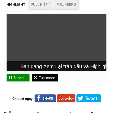
HIGHLIGHT
FULL HIỆP 1
FULL HIỆP 2
Bạn đang Xem Lại trận đấu và Highlight t
Server 1
Fullscreen
Chia sẻ ngay: