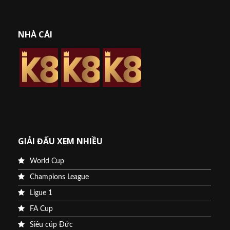
NHÀ CÁI
GIẢI ĐẤU XEM NHIỀU
World Cup
Champions League
Ligue 1
FA Cup
Siêu cúp Đức