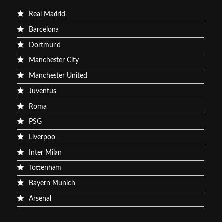
Real Madrid
Barcelona
Dortmund
Manchester City
Manchester United
Juventus
Roma
PSG
Liverpool
Inter Milan
Tottenham
Bayern Munich
Arsenal