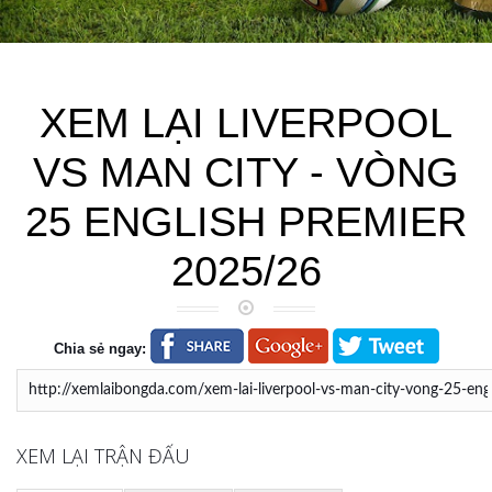
XEM LẠI LIVERPOOL
VS MAN CITY - VÒNG
25 ENGLISH PREMIER
2025/26
Chia sẻ ngay:
XEM LẠI TRẬN ĐẤU