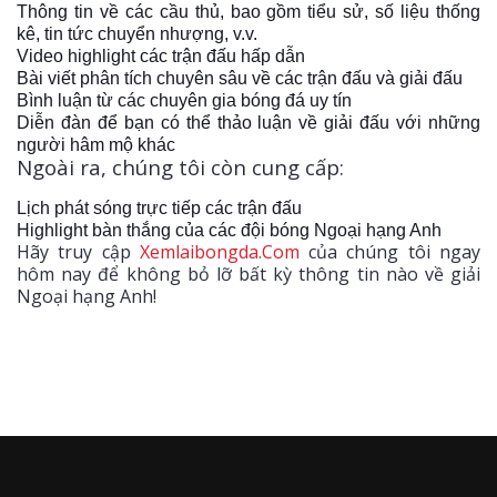
Thông tin về các cầu thủ, bao gồm tiểu sử, số liệu thống
kê, tin tức chuyển nhượng, v.v.
Video highlight các trận đấu hấp dẫn
Bài viết phân tích chuyên sâu về các trận đấu và giải đấu
Bình luận từ các chuyên gia bóng đá uy tín
Diễn đàn để bạn có thể thảo luận về giải đấu với những
người hâm mộ khác
Ngoài ra, chúng tôi còn cung cấp:
Lịch phát sóng trực tiếp các trận đấu
Highlight bàn thắng của các đội bóng Ngoại hạng Anh
Hãy truy cập
Xemlaibongda.Com
của chúng tôi ngay
hôm nay để không bỏ lỡ bất kỳ thông tin nào về giải
Ngoại hạng Anh!