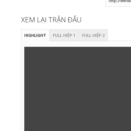
XEM LẠI TRẬN ĐẤU
HIGHLIGHT
FULL HIỆP 1
FULL HIỆP 2