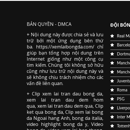
BẢN QUYỀN - DMCA
ĐỘI BÓN
+ Nội dung này được chia sẻ và lưu
Real M
trữ bởi một ứng dụng bên thứ
Barcel
ba. https://xemlaibongda.com/ chỉ
giúp bạn tổng hợp nội dung trên
Dortm
Internet giống như một công cụ
Manche
tìm kiếm. Chúng tôi không sở hữu
cũng như lưu trữ nội dung này và
Manche
sẽ không chịu trách nhiệm cho các
Juvent
vấn đề liên quan.
Roma
+ Clip
xem lai tran dau
bong da
,
xem lai tran dau dem hom
PSG
qua,
xem lai tran dau dem qua
, Clip
Liverpo
ket qua bong da
,
Clip xem lai bong
da
Ngoai hang Anh, bong da italia,
Inter M
video
highlight bong da
y, Video
Totten