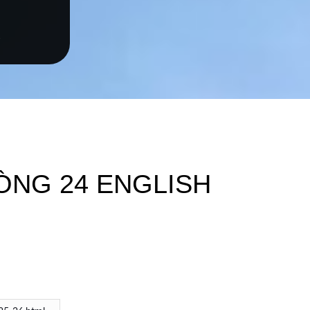
s
ÒNG 24 ENGLISH