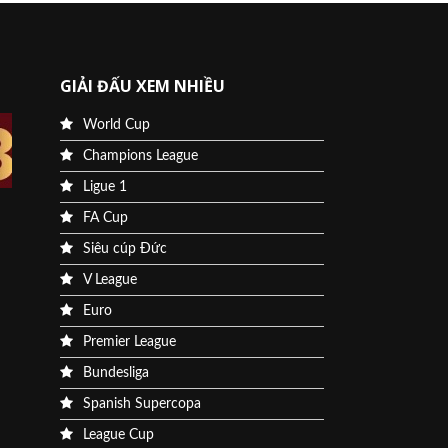
GIẢI ĐẤU XEM NHIỀU
World Cup
Champions League
Ligue 1
FA Cup
Siêu cúp Đức
V League
Euro
Premier League
Bundesliga
Spanish Supercopa
League Cup