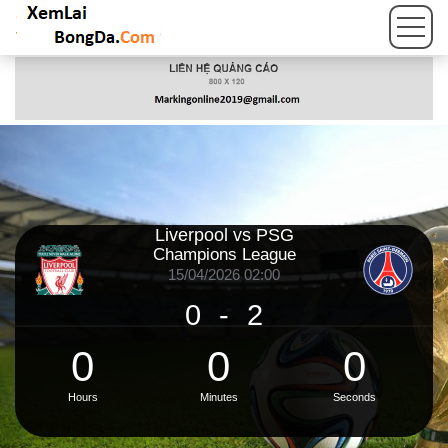
Liverpool vs PSG
Champions League
15/04/2026 02:00
0
-
2
0
0
0
Hours
Minutes
Seconds