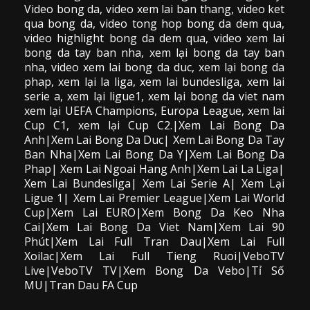
Video bong da,
video xem lai ban thang
,
video
ket
qua bong da
, video tong hop bong da dem qua,
video highlight bong da dem qua
,
video xem lai
bong da
tay ban nha, xem lại bong da tay ban
nha,
video
xem lai bong da
duc, xem lại bong da
phap, xem lại la liga, xem lai bundesliga, xem lai
serie a, xem lại ligue1, xem lại bong da viet nam
xem lại UEFA Champions, Europa League, xem lai
Cup C1, xem lại Cup C2.
|Xem Lai Bong Da
Anh|Xem Lai Bong Da Duc| Xem Lai Bong Da Tay
Ban Nha|Xem Lai Bong Da Y|Xem Lai Bong Da
Phap| Xem Lai Ngoai Hang Anh|Xem Lai La Liga|
Xem Lai Bundesliga| Xem Lai Serie A| Xem Lại
Ligue 1| Xem Lai Premier League|Xem Lai World
Cup|Xem Lai EURO|Xem Bong Da Keo Nha
Cai|Xem Lai Bong Da Viet Nam|Xem Lai 90
Phút|Xem Lai Full Tran Dau|Xem Lai Full
Xoilac|Xem Lai Full Tieng Ruoi|VeboTV
Live|VeboTV TV|Xem Bong Da Vebo|Tỉ Số
MU|Tran Dau FA Cup