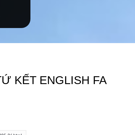
s
TỨ KẾT ENGLISH FA