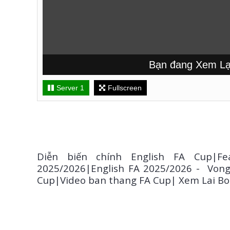
Bạn đang Xem Lại trậ
Server 1
Fullscreen
Diễn biến chính English FA Cup|Fe
2025/2026|English FA 2025/2026 - Vong
Cup|Video ban thang FA Cup| Xem Lai Bo