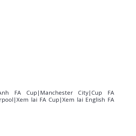
verpool tại Xemlaibongda.Com . Để tạo tài cá độ 
 Anh FA Cup|Manchester City|Cup FA
pool|Xem lai FA Cup|Xem lai English FA