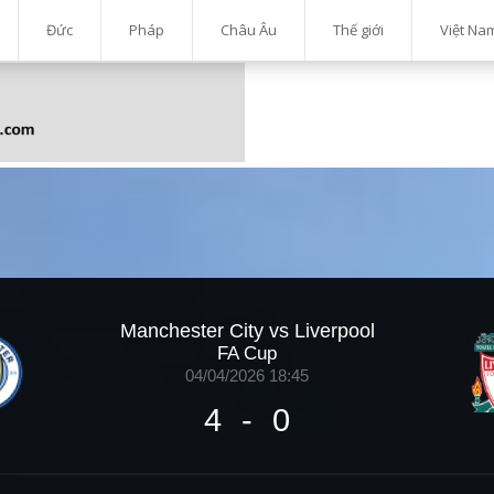
Đức
Pháp
Châu Âu
Thế giới
Việt Na
Manchester City vs Liverpool
FA Cup
04/04/2026 18:45
4
-
0