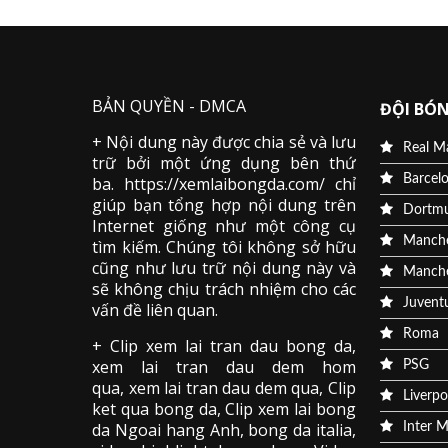
BẢN QUYỀN - DMCA
ĐỘI BÓN
+ Nội dung này được chia sẻ và lưu
Real M
trữ bởi một ứng dụng bên thứ
Barcel
ba. https://xemlaibongda.com/ chỉ
giúp bạn tổng hợp nội dung trên
Dortm
Internet giống như một công cụ
Manche
tìm kiếm. Chúng tôi không sở hữu
cũng như lưu trữ nội dung này và
Manche
sẽ không chịu trách nhiệm cho các
Juvent
vấn đề liên quan.
Roma
+ Clip
xem lai tran dau
bong da
,
xem lai tran dau dem hom
PSG
qua,
xem lai tran dau dem qua
, Clip
Liverpo
ket qua bong da
,
Clip xem lai bong
da
Ngoai hang Anh, bong da italia,
Inter M