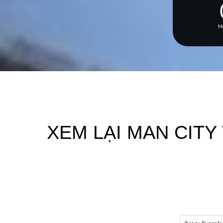
H
XEM LẠI MAN CITY