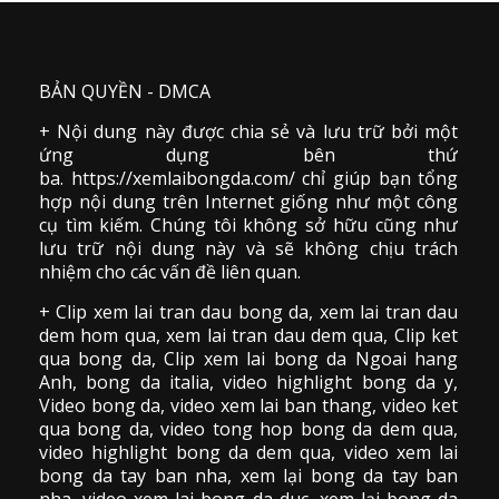
BẢN QUYỀN - DMCA
+ Nội dung này được chia sẻ và lưu trữ bởi một
ứng dụng bên thứ
ba. https://xemlaibongda.com/ chỉ giúp bạn tổng
hợp nội dung trên Internet giống như một công
cụ tìm kiếm. Chúng tôi không sở hữu cũng như
lưu trữ nội dung này và sẽ không chịu trách
nhiệm cho các vấn đề liên quan.
+ Clip
xem lai tran dau
bong da
,
xem lai tran dau
dem hom qua,
xem lai tran dau dem qua
, Clip
ket
qua bong da
,
Clip xem lai bong da
Ngoai hang
Anh, bong da italia, video
highlight bong da
y,
Video bong da,
video xem lai ban thang
,
video
ket
qua bong da
, video tong hop bong da dem qua,
video highlight bong da dem qua
,
video xem lai
bong da
tay ban nha, xem lại bong da tay ban
nha,
video
xem lai bong da
duc, xem lại bong da