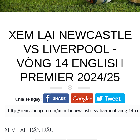
XEM LẠI NEWCASTLE
VS LIVERPOOL -
VÒNG 14 ENGLISH
PREMIER 2024/25
Chia sẻ ngay:
XEM LẠI TRẬN ĐẤU