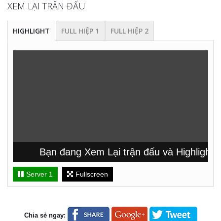
XEM LẠI TRẬN ĐẤU
HIGHLIGHT
FULL HIỆP 1
FULL HIỆP 2
Bạn đang Xem Lại trận đấu và Highlight t
Server 1
Fullscreen
Chia sẻ ngay: