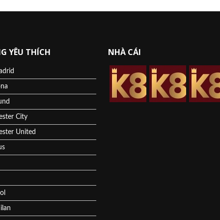
G YÊU THÍCH
NHÀ CÁI
adrid
ona
und
ster City
ster United
us
ol
ilan