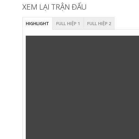
XEM LẠI TRẬN ĐẤU
HIGHLIGHT
FULL HIỆP 1
FULL HIỆP 2