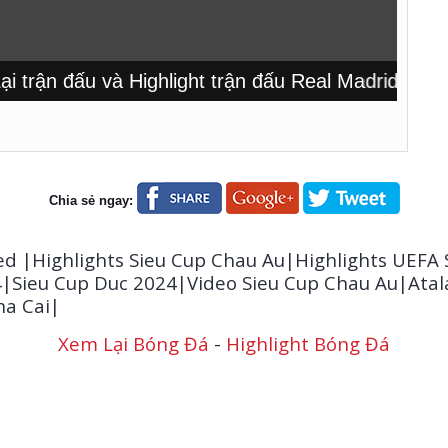
rận đấu và Highlight trận đấu Real Madrid vs Atal
Chia sẻ ngay:
ed |Highlights Sieu Cup Chau Au|Highlights UEFA
Sieu Cup Duc 2024|Video Sieu Cup Chau Au|Atal
ha Cai|
Xem Lại Bóng Đá
-
Highlight Bóng Đá