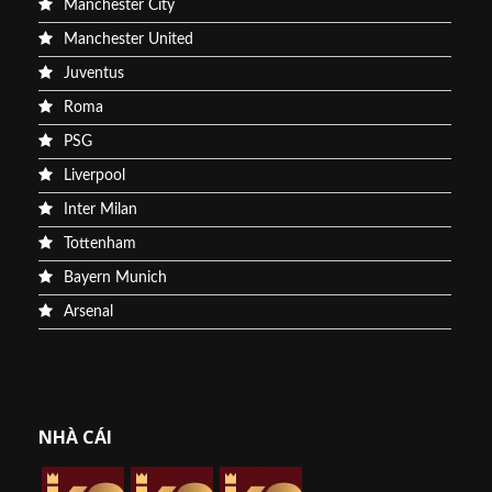
Manchester City
Manchester United
Juventus
Roma
PSG
Liverpool
Inter Milan
Tottenham
Bayern Munich
Arsenal
NHÀ CÁI