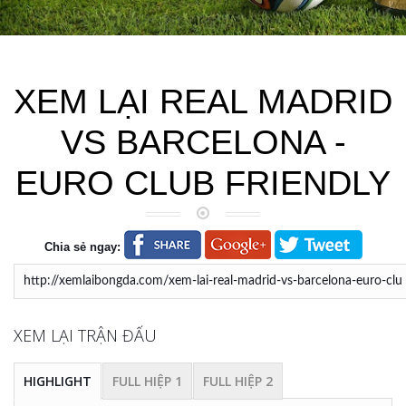
XEM LẠI REAL MADRID
VS BARCELONA -
EURO CLUB FRIENDLY
Chia sẻ ngay:
XEM LẠI TRẬN ĐẤU
HIGHLIGHT
FULL HIỆP 1
FULL HIỆP 2