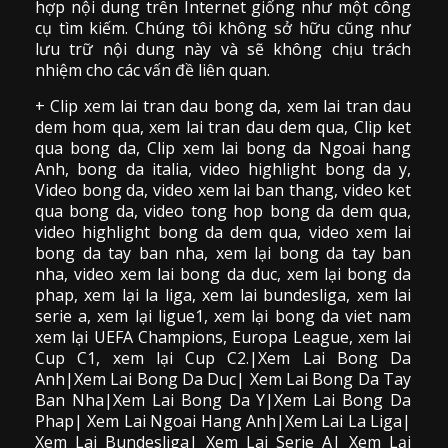
hợp nội dung trên Internet giống như một công
cụ tìm kiếm. Chúng tôi không sở hữu cũng như
lưu trữ nội dung này và sẽ không chịu trách
nhiệm cho các vấn đề liên quan.
+ Clip
xem lai tran dau
bong da
,
xem lai tran dau
dem hom qua,
xem lai tran dau dem qua
, Clip
ket
qua bong da
,
Clip xem lai bong da
Ngoai hang
Anh, bong da italia, video
highlight bong da
y,
Video bong da,
video xem lai ban thang
,
video
ket
qua bong da
, video tong hop bong da dem qua,
video highlight bong da dem qua
,
video xem lai
bong da
tay ban nha, xem lại bong da tay ban
nha,
video
xem lai bong da
duc, xem lại bong da
phap, xem lại la liga, xem lai bundesliga, xem lai
serie a, xem lại ligue1, xem lại bong da viet nam
xem lại UEFA Champions, Europa League, xem lai
Cup C1, xem lại Cup C2.
|Xem Lai Bong Da
Anh|Xem Lai Bong Da Duc| Xem Lai Bong Da Tay
Ban Nha|Xem Lai Bong Da Y|Xem Lai Bong Da
Phap| Xem Lai Ngoai Hang Anh|Xem Lai La Liga|
Xem Lai Bundesliga| Xem Lai Serie A| Xem Lại