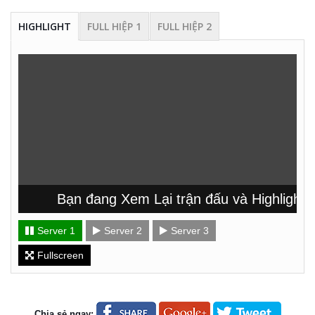
HIGHLIGHT
FULL HIỆP 1
FULL HIỆP 2
Bạn đang Xem Lại trận đấu và Highlight t
Server 1
Server 2
Server 3
Fullscreen
Chia sẻ ngay: