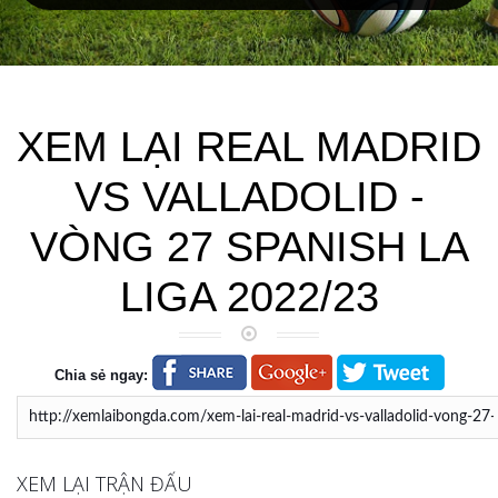
XEM LẠI REAL MADRID
VS VALLADOLID -
VÒNG 27 SPANISH LA
LIGA 2022/23
Chia sẻ ngay:
XEM LẠI TRẬN ĐẤU