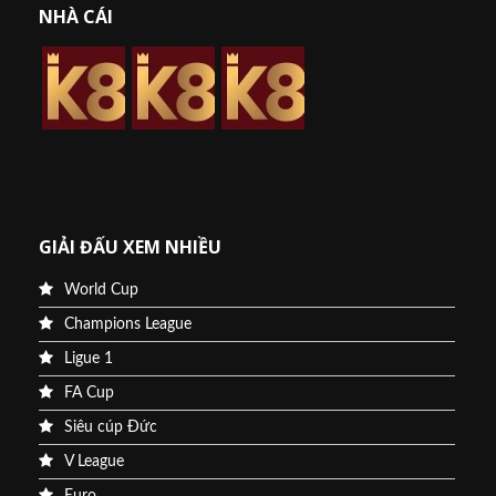
NHÀ CÁI
GIẢI ĐẤU XEM NHIỀU
World Cup
Champions League
Ligue 1
FA Cup
Siêu cúp Đức
V League
Euro