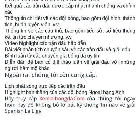
Kết quả các trận đấu được cập nhật nhanh chóng và chính
xác
Thông tin chi tiết về các đội bóng, bao gồm đội hình, thành
tích, huấn luyện viên, v.v.
Thông tin về các cầu thủ, bao gồm tiểu sử, số liệu thống
kê, tin tức chuyển nhượng, v.v.
Video highlight các trận đấu hấp dẫn
Bài viết phân tích chuyên sâu về các trận đấu và giải đấu
Bình luận từ các chuyên gia bóng đá uy tín
Diễn đàn để bạn có thể thảo luận về giải đấu với những
người hâm mộ khác
Ngoài ra, chúng tôi còn cung cấp:
Lịch phát sóng trực tiếp các trận đấu
Highlight bàn thắng của các đội bóng Ngoại hạng Anh
Hãy truy cập
Xemlaibongda.Com
của chúng tôi ngay
hôm nay để không bỏ lỡ bất kỳ thông tin nào về giải
Spanish La Liga!