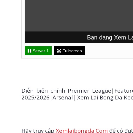
Bạn đang Xem Lại tr
Server 1
Fullscreen
Diễn biến chính Premier League|Featu
2025/2026|Arsenal| Xem Lai Bong Da Keon
Hãy truy cập
Xemlaibongda.Com
để có đượ