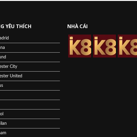
G YÊU THÍCH
NHÀ CÁI
adrid
ona
und
ster City
ster United
us
ol
ilan
ham