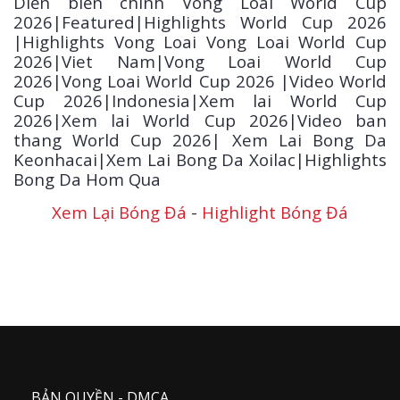
Diễn biến chính Vong Loai World Cup
2026
|Featured|Highlights World Cup 2026
|Highlights Vong Loai Vong Loai World Cup
2026|Viet Nam
|Vong Loai World Cup
2026|Vong Loai World Cup 2026 |Video World
Cup 2026|Indonesia|Xem lai World Cup
2026|Xem lai World Cup 2026|Video ban
thang World Cup 2026| Xem Lai Bong Da
Keonhacai|Xem Lai Bong Da Xoilac|Highlights
Bong Da Hom Qua
Xem Lại Bóng Đá
-
Highlight Bóng Đá
BẢN QUYỀN - DMCA