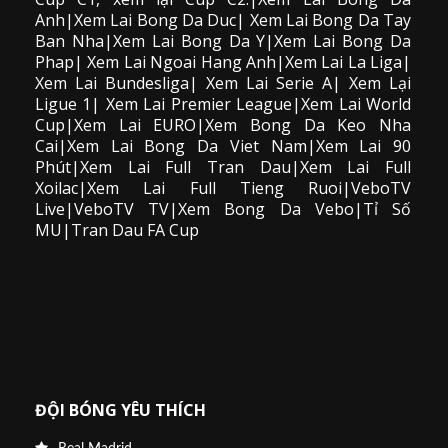
Anh|Xem Lai Bong Da Duc| Xem Lai Bong Da Tay
Ban Nha|Xem Lai Bong Da Y|Xem Lai Bong Da
Phap| Xem Lai Ngoai Hang Anh|Xem Lai La Liga|
Xem Lai Bundesliga| Xem Lai Serie A| Xem Lại
Ligue 1| Xem Lai Premier League|Xem Lai World
Cup|Xem Lai EURO|Xem Bong Da Keo Nha
Cai|Xem Lai Bong Da Viet Nam|Xem Lai 90
Phút|Xem Lai Full Tran Dau|Xem Lai Full
Xoilac|Xem Lai Full Tieng Ruoi|VeboTV
Live|VeboTV TV|Xem Bong Da Vebo|Tỉ Số
MU|Tran Dau FA Cup
ĐỘI BÓNG YÊU THÍCH