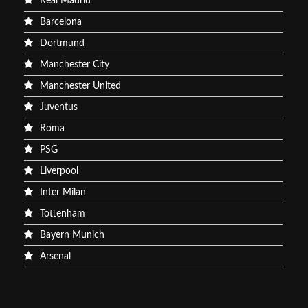
Real Madrid
Barcelona
Dortmund
Manchester City
Manchester United
Juventus
Roma
PSG
Liverpool
Inter Milan
Tottenham
Bayern Munich
Arsenal