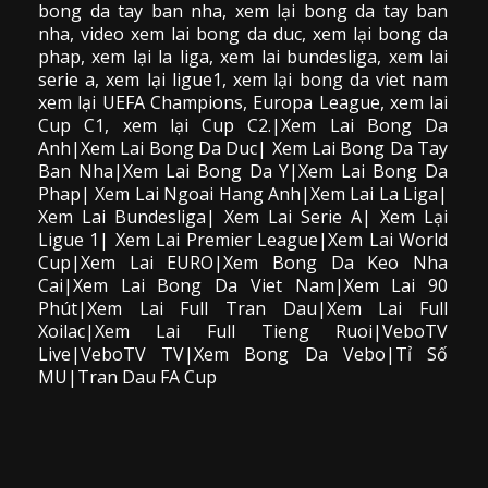
bong da
tay ban nha, xem lại bong da tay ban
nha,
video
xem lai bong da
duc, xem lại bong da
phap, xem lại la liga, xem lai bundesliga, xem lai
serie a, xem lại ligue1, xem lại bong da viet nam
xem lại UEFA Champions, Europa League, xem lai
Cup C1, xem lại Cup C2.
|Xem Lai Bong Da
Anh|Xem Lai Bong Da Duc| Xem Lai Bong Da Tay
Ban Nha|Xem Lai Bong Da Y|Xem Lai Bong Da
Phap| Xem Lai Ngoai Hang Anh|Xem Lai La Liga|
Xem Lai Bundesliga| Xem Lai Serie A| Xem Lại
Ligue 1| Xem Lai Premier League|Xem Lai World
Cup|Xem Lai EURO|Xem Bong Da Keo Nha
Cai|Xem Lai Bong Da Viet Nam|Xem Lai 90
Phút|Xem Lai Full Tran Dau|Xem Lai Full
Xoilac|Xem Lai Full Tieng Ruoi|VeboTV
Live|VeboTV TV|Xem Bong Da Vebo|Tỉ Số
MU|Tran Dau FA Cup