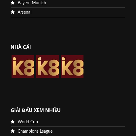
Bayern Munich
Arsenal
NHÀ CÁI
GIẢI ĐẤU XEM NHIỀU
World Cup
Champions League