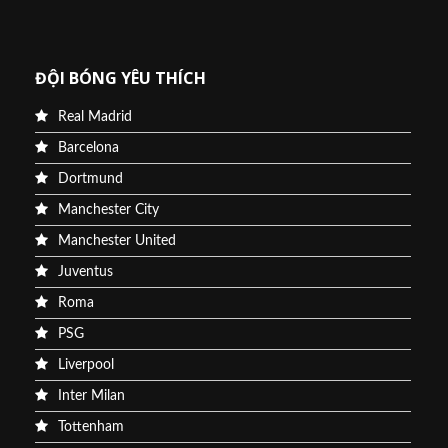
ĐỘI BÓNG YÊU THÍCH
Real Madrid
Barcelona
Dortmund
Manchester City
Manchester United
Juventus
Roma
PSG
Liverpool
Inter Milan
Tottenham