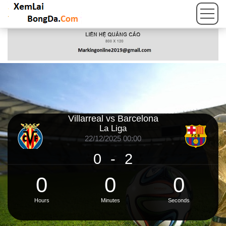
Villarreal vs Barcelona
La Liga
22/12/2025 00:00
0
-
2
0
0
0
Hours
Minutes
Seconds