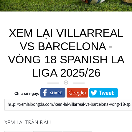
XEM LẠI VILLARREAL
VS BARCELONA -
VÒNG 18 SPANISH LA
LIGA 2025/26
Chia sẻ ngay:
XEM LẠI TRẬN ĐẤU