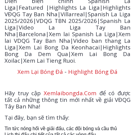
Diễn biến chính Spanish La
Liga|Featured |Highlights La Liga|Highlights
VĐQG Tay Ban Nha|Villarreal|Spanish La Liga
2025/2026|VDQG TBN 2025/2026|Spanish La
Liga|Video La Liga Tay Ban
Nha|Barcelona|Xem lai Spanish La Liga|Xem
lai VDQG Tay Ban Nha|Video ban thang La
Liga|Xem Lai Bong Da Keonhacai|Highlights
Bong Da Dem Qua|Xem Lai Bong Da
Xoilac|Xem Lai Tieng Ruoi.
Xem Lại Bóng Đá
-
Highlight Bóng Đá
Hãy truy cập
Xemlaibongda.Com
để có được
tất cả những thông tin mới nhất về giải VĐQG
Tây Ban Nha!
Tại đây, bạn sẽ tìm thấy:
Tin tức nóng hổi về giải đấu, các đội bóng và cầu thủ
Lịch thi đấu chi tiết của tất cả các vòng đấu