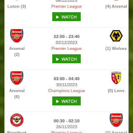
06/12/2023
Luton (3)
Premier League
(4) Arsenal
22:00 - 23:40
02/12/2023
Arsenal
Premier League
(1) Wolves
(2)
03:00 - 04:40
30/11/2023
Arsenal
Champions League
(0) Lens
(6)
00:30 - 02:10
26/11/2023
Brentford
Premier League
(1) Arsenal