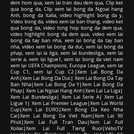
dem hom qua,
xem lai tran dau dem qua
, Clip
ket
qua bong da
,
Clip xem lai bong da
Ngoai hang
Anh, bong da italia, video
highlight bong da
y,
Video bong da,
video xem lai ban thang
,
video
ket
qua bong da
, video tong hop bong da dem qua,
video highlight bong da dem qua
,
video xem lai
bong da
tay ban nha, xem lại bong da tay ban
nha,
video
xem lai bong da
duc, xem lại bong da
phap, xem lại la liga, xem lai bundesliga, xem lai
serie a, xem lại ligue1, xem lại bong da viet nam
xem lại UEFA Champions, Europa League, xem lai
Cup C1, xem lại Cup C2.
|Xem Lai Bong Da
Anh|Xem Lai Bong Da Duc| Xem Lai Bong Da Tay
Ban Nha|Xem Lai Bong Da Y|Xem Lai Bong Da
Phap| Xem Lai Ngoai Hang Anh|Xem Lai La Liga|
Xem Lai Bundesliga| Xem Lai Serie A| Xem Lại
Ligue 1| Xem Lai Premier League|Xem Lai World
Cup|Xem Lai EURO|Xem Bong Da Keo Nha
Cai|Xem Lai Bong Da Viet Nam|Xem Lai 90
Phút|Xem Lai Full Tran Dau|Xem Lai Full
Xoilac|Xem Lai Full Tieng Ruoi|VeboTV