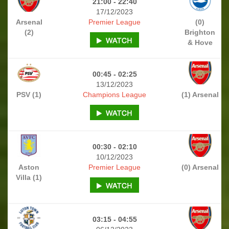
21:00 - 22:40
17/12/2023
Arsenal
Premier League
(0)
(2)
Brighton
& Hove
00:45 - 02:25
13/12/2023
PSV (1)
Champions League
(1) Arsenal
00:30 - 02:10
10/12/2023
Aston
Premier League
(0) Arsenal
Villa (1)
03:15 - 04:55