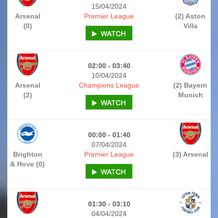
15/04/2024
Arsenal
Premier League
(2) Aston
(0)
Villa
02:00 - 03:40
10/04/2024
Arsenal
Champions League
(2) Bayern
(2)
Munich
00:00 - 01:40
07/04/2024
Brighton
Premier League
(3) Arsenal
& Hove (0)
01:30 - 03:10
04/04/2024