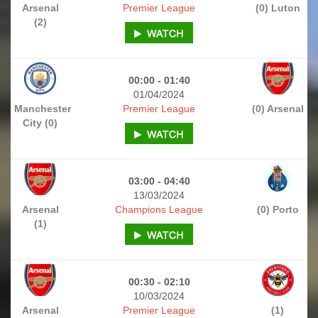
Arsenal
Premier League
(0) Luton
(2)
00:00 - 01:40
01/04/2024
Manchester
Premier League
(0) Arsenal
City (0)
03:00 - 04:40
13/03/2024
Arsenal
Champions League
(0) Porto
(1)
00:30 - 02:10
10/03/2024
Arsenal
Premier League
(1)