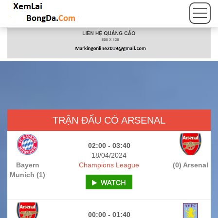
TRẬN ĐẤU CÓ ARSENAL
02:00 - 03:40
18/04/2024
Bayern
Champions League
(0) Arsenal
Munich (1)
00:00 - 01:40