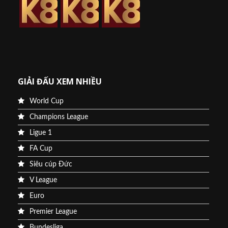
GIẢI ĐẤU XEM NHIỀU
World Cup
Champions League
Ligue 1
FA Cup
Siêu cúp Đức
V League
Euro
Premier League
Bundesliga