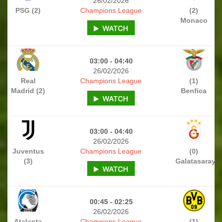
26/02/2026
PSG (2)
Champions League
(2)
Monaco
03:00 - 04:40
26/02/2026
Real
Champions League
(1)
Madrid (2)
Benfica
03:00 - 04:40
26/02/2026
Juventus
Champions League
(0)
(3)
Galatasaray
00:45 - 02:25
26/02/2026
Atalanta
Champions League
(1)