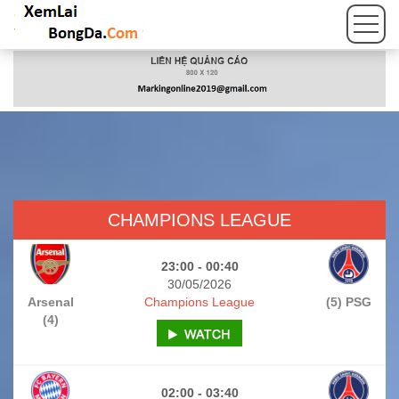
CHAMPIONS LEAGUE
23:00 - 00:40
30/05/2026
Arsenal
Champions League
(5) PSG
(4)
02:00 - 03:40