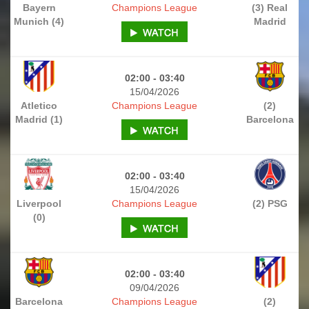
Bayern
Champions League
(3) Real
Munich (4)
Madrid
02:00 - 03:40
15/04/2026
Atletico
Champions League
(2)
Madrid (1)
Barcelona
02:00 - 03:40
15/04/2026
Liverpool
Champions League
(2) PSG
(0)
02:00 - 03:40
09/04/2026
Barcelona
Champions League
(2)