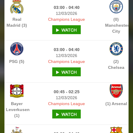
03:00 - 04:40
12/03/2026
Real
Champions League
(0)
Madrid (3)
Manchester
City
03:00 - 04:40
12/03/2026
PSG (5)
Champions League
(2)
Chelsea
00:45 - 02:25
12/03/2026
Bayer
Champions League
(1) Arsenal
Leverkusen
(1)