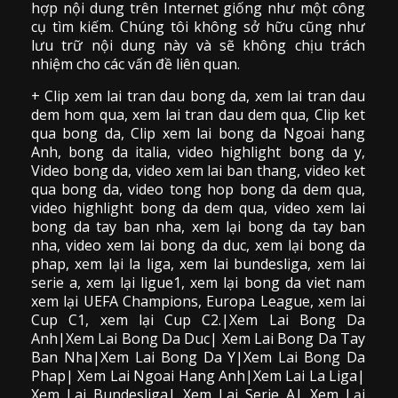
hợp nội dung trên Internet giống như một công
cụ tìm kiếm. Chúng tôi không sở hữu cũng như
lưu trữ nội dung này và sẽ không chịu trách
nhiệm cho các vấn đề liên quan.
+ Clip
xem lai tran dau
bong da
,
xem lai tran dau
dem hom qua,
xem lai tran dau dem qua
, Clip
ket
qua bong da
,
Clip xem lai bong da
Ngoai hang
Anh, bong da italia, video
highlight bong da
y,
Video bong da,
video xem lai ban thang
,
video
ket
qua bong da
, video tong hop bong da dem qua,
video highlight bong da dem qua
,
video xem lai
bong da
tay ban nha, xem lại bong da tay ban
nha,
video
xem lai bong da
duc, xem lại bong da
phap, xem lại la liga, xem lai bundesliga, xem lai
serie a, xem lại ligue1, xem lại bong da viet nam
xem lại UEFA Champions, Europa League, xem lai
Cup C1, xem lại Cup C2.
|Xem Lai Bong Da
Anh|Xem Lai Bong Da Duc| Xem Lai Bong Da Tay
Ban Nha|Xem Lai Bong Da Y|Xem Lai Bong Da
Phap| Xem Lai Ngoai Hang Anh|Xem Lai La Liga|
Xem Lai Bundesliga| Xem Lai Serie A| Xem Lại