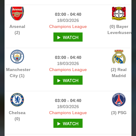
03:00 - 04:40
18/03/2026
Arsenal
Champions League
(0) Bayer
(2)
Leverkusen
03:00 - 04:40
18/03/2026
Manchester
Champions League
(2) Real
City (1)
Madrid
03:00 - 04:40
18/03/2026
Chelsea
Champions League
(3) PSG
(0)