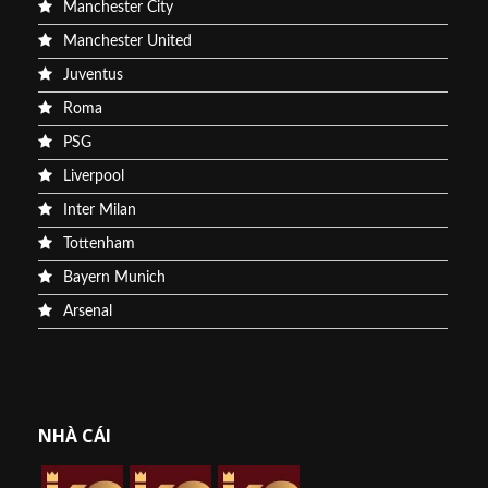
Manchester City
Manchester United
Juventus
Roma
PSG
Liverpool
Inter Milan
Tottenham
Bayern Munich
Arsenal
NHÀ CÁI