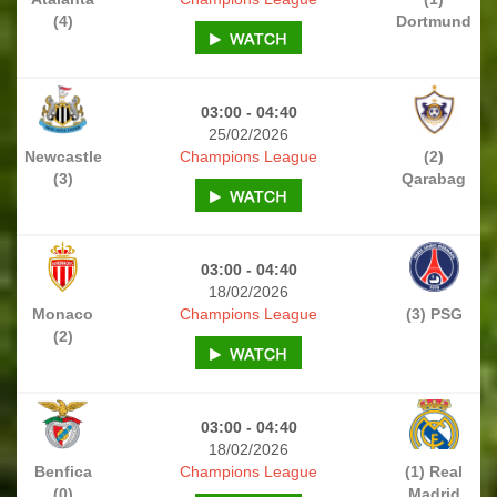
(4)
Dortmund
03:00 - 04:40
25/02/2026
Newcastle
Champions League
(2)
(3)
Qarabag
03:00 - 04:40
18/02/2026
Monaco
Champions League
(3) PSG
(2)
03:00 - 04:40
18/02/2026
Benfica
Champions League
(1) Real
(0)
Madrid