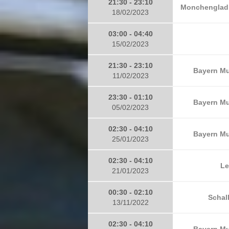
21:30 - 23:10
Monchengladb
18/02/2023
03:00 - 04:40
15/02/2023
21:30 - 23:10
Bayern Mu
11/02/2023
23:30 - 01:10
Bayern Mu
05/02/2023
02:30 - 04:10
Bayern Mu
25/01/2023
02:30 - 04:10
Le
21/01/2023
00:30 - 02:10
Schal
13/11/2022
02:30 - 04:10
Bayern Mu