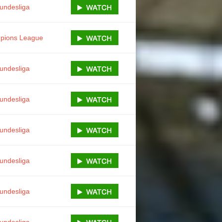
undesliga
pions League
undesliga
undesliga
undesliga
undesliga
undesliga
undesliga