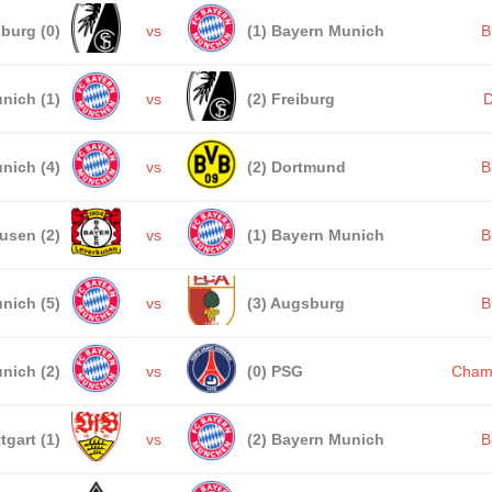
iburg (0)
vs
(1) Bayern Munich
B
nich (1)
vs
(2) Freiburg
D
nich (4)
vs
(2) Dortmund
B
usen (2)
vs
(1) Bayern Munich
B
nich (5)
vs
(3) Augsburg
B
nich (2)
vs
(0) PSG
Cham
tgart (1)
vs
(2) Bayern Munich
B