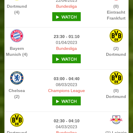
22/04/2023
Dortmund
Bundesliga
(0)
(4)
Eintracht
Frankfurt
23:30 - 01:10
01/04/2023
Bayern
Bundesliga
(2)
Munich (4)
Dortmund
03:00 - 04:40
08/03/2023
Chelsea
Champions League
(0)
(2)
Dortmund
02:30 - 04:10
04/03/2023
Dortmund
Bundesliga
(1) Leipzig