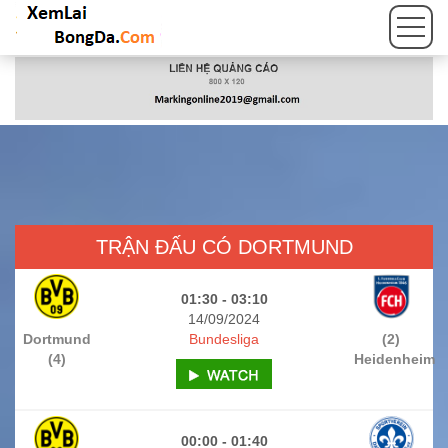
TRẬN ĐẤU CÓ DORTMUND
01:30 - 03:10
14/09/2024
Dortmund
Bundesliga
(2)
(4)
Heidenheim
00:00 - 01:40