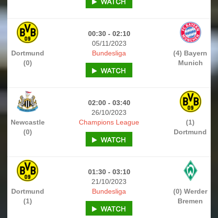
00:30 - 02:10
05/11/2023
Dortmund
Bundesliga
(4) Bayern
(0)
Munich
02:00 - 03:40
26/10/2023
Newcastle
Champions League
(1)
(0)
Dortmund
01:30 - 03:10
21/10/2023
Dortmund
Bundesliga
(0) Werder
(1)
Bremen