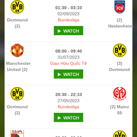
01:30 - 03:10
02/09/2023
Dortmund
Bundesliga
(2)
(2)
Heidenheim
08:00 - 09:40
31/07/2023
Manchester
Giao Hữu Quốc Tế
(3)
United (2)
Dortmund
20:30 - 22:10
27/05/2023
Dortmund
Bundesliga
(2) Mainz
(2)
05