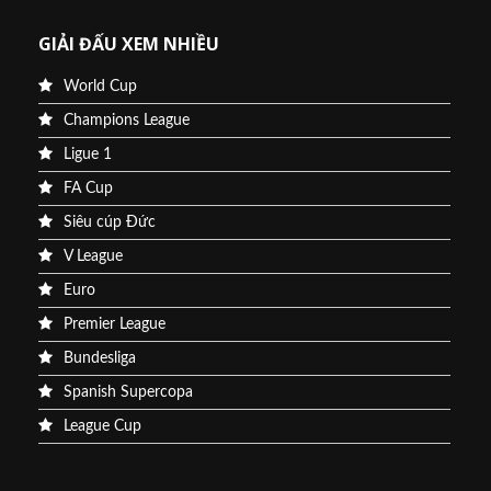
GIẢI ĐẤU XEM NHIỀU
World Cup
Champions League
Ligue 1
FA Cup
Siêu cúp Đức
V League
Euro
Premier League
Bundesliga
Spanish Supercopa
League Cup