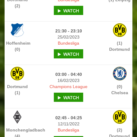
(2)
21:30 - 23:10
25/02/2023
Hoffenheim
Bundesliga
(1)
(0)
Dortmund
03:00 - 04:40
16/02/2023
Dortmund
Champions League
(0)
(1)
Chelsea
02:45 - 04:25
12/11/2022
Monchengladbach
Bundesliga
(2)
(4)
Dortmund