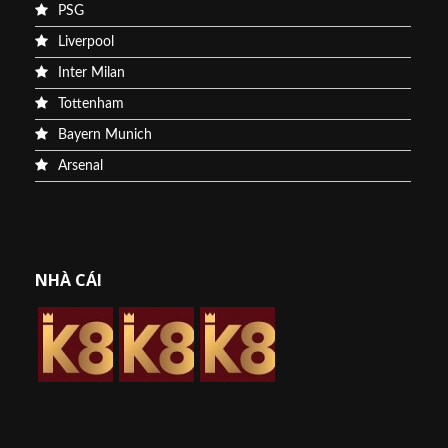
PSG
Liverpool
Inter Milan
Tottenham
Bayern Munich
Arsenal
NHÀ CÁI