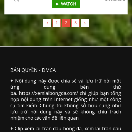
1
2
3
BẢN QUYỀN - DMCA
+ Nội dung này được chia sẻ và lưu trữ bởi một
ứng dụng bên thứ
ba. https://xemlaibongda.com/ chỉ giúp bạn tổng
hợp nội dung trên Internet giống như một công
cụ tìm kiếm. Chúng tôi không sở hữu cũng như
lưu trữ nội dung này và sẽ không chịu trách
nhiệm cho các vấn đề liên quan.
+ Clip
xem lai tran dau
bong da
,
xem lai tran dau