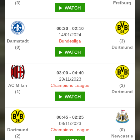
(3)
Freiburg
00:30 - 02:10
14/01/2024
Darmstadt
Bundesliga
(3)
(0)
Dortmund
03:00 - 04:40
29/11/2023
AC Milan
Champions League
(3)
(1)
Dortmund
00:45 - 02:25
08/11/2023
Dortmund
Champions League
(0)
(2)
Newcastle