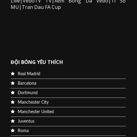
Live|VeboTV TV|Xem Bong Da Vebo|Tỉ Số
MU|Tran Dau FA Cup
ĐỘI BÓNG YÊU THÍCH
Real Madrid
Barcelona
Dortmund
Manchester City
Manchester United
Juventus
Roma