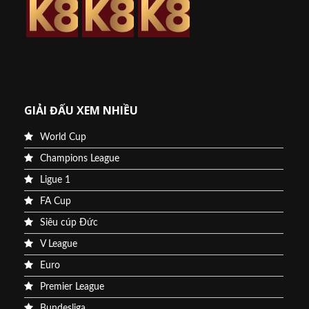
GIẢI ĐẤU XEM NHIỀU
World Cup
Champions League
Ligue 1
FA Cup
Siêu cúp Đức
V League
Euro
Premier League
Bundesliga