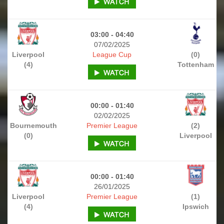
03:00 - 04:40
07/02/2025
Liverpool
League Cup
(0)
(4)
Tottenham
00:00 - 01:40
02/02/2025
Bournemouth
Premier League
(2)
(0)
Liverpool
00:00 - 01:40
26/01/2025
Liverpool
Premier League
(1)
(4)
Ipswich