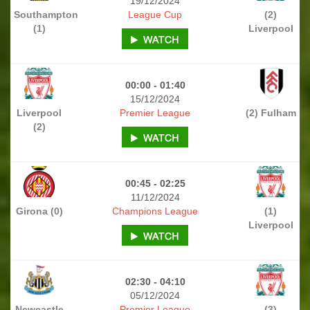
19/12/2024
Southampton
League Cup
(2)
(1)
Liverpool
00:00 - 01:40
15/12/2024
Liverpool
Premier League
(2) Fulham
(2)
00:45 - 02:25
11/12/2024
Girona (0)
Champions League
(1)
Liverpool
02:30 - 04:10
05/12/2024
Newcastle
Premier League
(3)