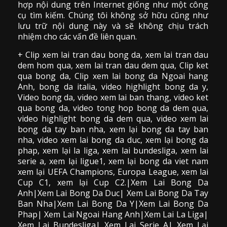
hợp nội dung trên Internet giống như một công
cụ tìm kiếm. Chúng tôi không sở hữu cũng như
lưu trữ nội dung này và sẽ không chịu trách
nhiệm cho các vấn đề liên quan.
+ Clip
xem lai tran dau
bong da
,
xem lai tran dau
dem hom qua,
xem lai tran dau dem qua
, Clip
ket
qua bong da
,
Clip xem lai bong da
Ngoai hang
Anh, bong da italia, video
highlight bong da
y,
Video bong da,
video xem lai ban thang
,
video
ket
qua bong da
, video tong hop bong da dem qua,
video highlight bong da dem qua
,
video xem lai
bong da
tay ban nha, xem lại bong da tay ban
nha,
video
xem lai bong da
duc, xem lại bong da
phap, xem lại la liga, xem lai bundesliga, xem lai
serie a, xem lại ligue1, xem lại bong da viet nam
xem lại UEFA Champions, Europa League, xem lai
Cup C1, xem lại Cup C2.
|Xem Lai Bong Da
Anh|Xem Lai Bong Da Duc| Xem Lai Bong Da Tay
Ban Nha|Xem Lai Bong Da Y|Xem Lai Bong Da
Phap| Xem Lai Ngoai Hang Anh|Xem Lai La Liga|
Xem Lai Bundesliga| Xem Lai Serie A| Xem Lại