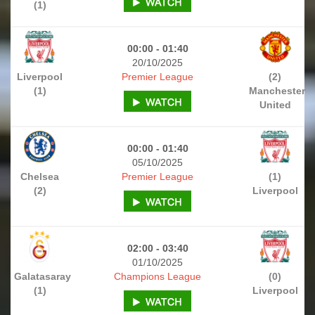
(1)
00:00 - 01:40
20/10/2025
Liverpool
Premier League
(2)
(1)
Manchester
United
00:00 - 01:40
05/10/2025
Chelsea
Premier League
(1)
(2)
Liverpool
02:00 - 03:40
01/10/2025
Galatasaray
Champions League
(0)
(1)
Liverpool