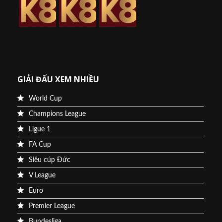
GIẢI ĐẤU XEM NHIỀU
World Cup
Champions League
Ligue 1
FA Cup
Siêu cúp Đức
V League
Euro
Premier League
Bundesliga