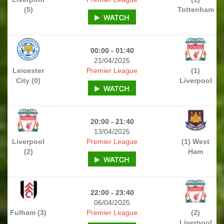
(5)
Tottenham
00:00 - 01:40
21/04/2025
Leicester
Premier League
(1)
City (0)
Liverpool
20:00 - 21:40
13/04/2025
Liverpool
Premier League
(1) West
(2)
Ham
22:00 - 23:40
06/04/2025
Fulham (3)
Premier League
(2)
Liverpool