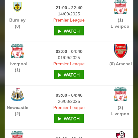
21:00 - 22:40
14/09/2025
Burnley
Premier League
(1)
(0)
Liverpool
03:00 - 04:40
01/09/2025
Liverpool
Premier League
(0) Arsenal
(1)
03:00 - 04:40
26/08/2025
Newcastle
Premier League
(3)
(2)
Liverpool