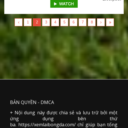
1
2
3
4
5
6
7
8
BẢN QUYỀN - DMCA
+ Nội dung này được chia sẻ và lưu trữ bởi một
ứng dụng bên thứ
ba. https://xemlaibongda.com/ chỉ giúp bạn tổng