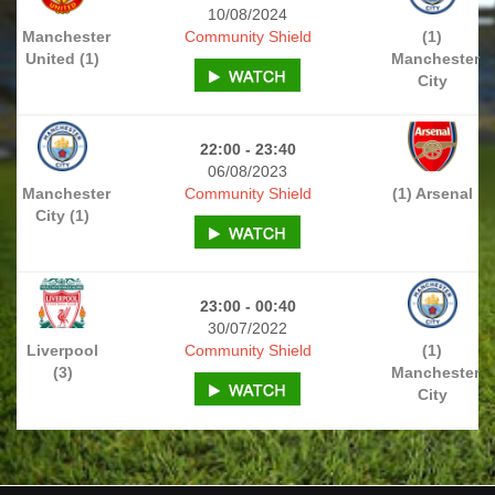
10/08/2024
Manchester
Community Shield
(1)
United (1)
Manchester
City
22:00 - 23:40
06/08/2023
Manchester
Community Shield
(1) Arsenal
City (1)
23:00 - 00:40
30/07/2022
Liverpool
Community Shield
(1)
(3)
Manchester
City