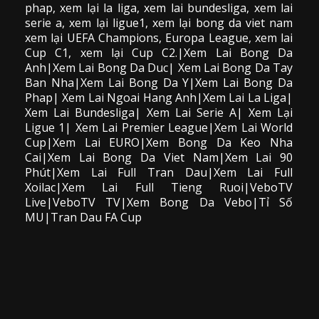
phap, xem lại la liga, xem lai bundesliga, xem lai
serie a, xem lại ligue1, xem lại bong da viet nam
xem lại UEFA Champions, Europa League, xem lai
Cup C1, xem lại Cup C2.
|Xem Lai Bong Da
Anh|Xem Lai Bong Da Duc| Xem Lai Bong Da Tay
Ban Nha|Xem Lai Bong Da Y|Xem Lai Bong Da
Phap| Xem Lai Ngoai Hang Anh|Xem Lai La Liga|
Xem Lai Bundesliga| Xem Lai Serie A| Xem Lại
Ligue 1| Xem Lai Premier League|Xem Lai World
Cup|Xem Lai EURO|Xem Bong Da Keo Nha
Cai|Xem Lai Bong Da Viet Nam|Xem Lai 90
Phút|Xem Lai Full Tran Dau|Xem Lai Full
Xoilac|Xem Lai Full Tieng Ruoi|VeboTV
Live|VeboTV TV|Xem Bong Da Vebo|Tỉ Số
MU|Tran Dau FA Cup