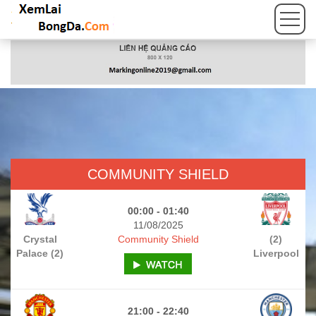
COMMUNITY SHIELD
00:00 - 01:40
11/08/2025
Crystal
Community Shield
(2)
Palace (2)
Liverpool
21:00 - 22:40