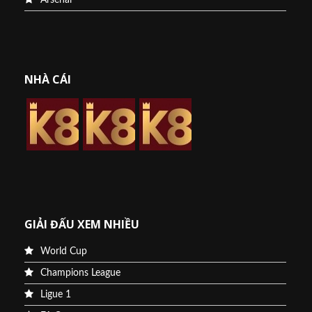
NHÀ CÁI
GIẢI ĐẤU XEM NHIỀU
World Cup
Champions League
Ligue 1