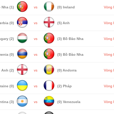
 Nha (1)
vs
(0) Ireland
Vòng 
erbia (0)
vs
(5) Anh
Vòng 
gary (2)
vs
(3) Bồ Đào Nha
Vòng 
enia (0)
vs
(5) Bồ Đào Nha
Vòng 
Anh (2)
vs
(0) Andorra
Vòng 
raine (0)
vs
(2) Pháp
Vòng 
ntina (3)
vs
(0) Venezuela
Vòng 