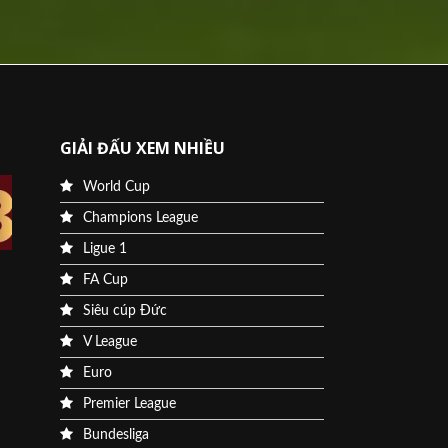
GIẢI ĐẤU XEM NHIỀU
World Cup
Champions League
Ligue 1
FA Cup
Siêu cúp Đức
V League
Euro
Premier League
Bundesliga