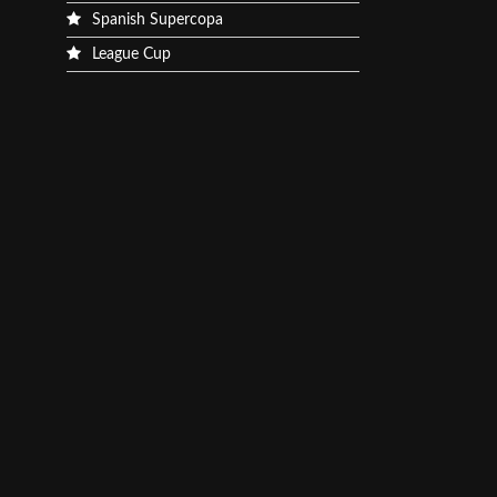
Spanish Supercopa
League Cup