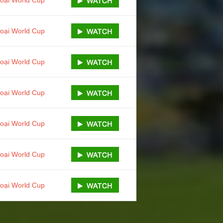
loại World Cup
loại World Cup
loại World Cup
loại World Cup
loại World Cup
loại World Cup