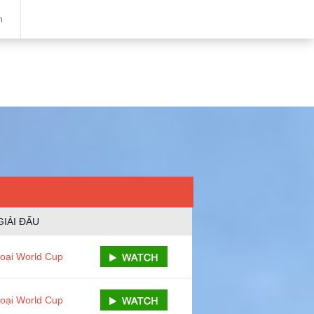
m
GIẢI ĐẤU
loại World Cup
loại World Cup