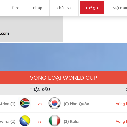
Đức
Pháp
Châu Âu
Thế giới
Việt Na
VÒNG LOẠI WORLD CUP
TRẬN ĐẤU
frica (1)
vs
(0) Hàn Quốc
Vòng 
vina (1)
vs
(1) Italia
Vòng 