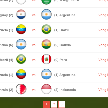
guay (2)
vs
(1) Argentina
Vòng 
uela (1)
vs
(1) Brazil
Vòng 
ntina (6)
vs
(0) Bolivia
Vòng 
Brazil (4)
vs
(0) Peru
Vòng 
uela (1)
vs
(1) Argentina
Vòng 
hrain (2)
vs
(2) Indonesia
Vòng 
1
2