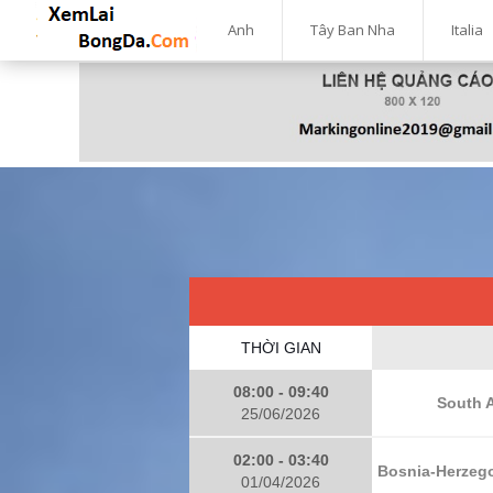
Anh
Tây Ban Nha
Italia
THỜI GIAN
08:00 - 09:40
South A
25/06/2026
02:00 - 03:40
Bosnia-Herzego
01/04/2026