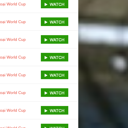
loại World Cup
loại World Cup
loại World Cup
loại World Cup
loại World Cup
loại World Cup
loại World Cup
loại World Cup