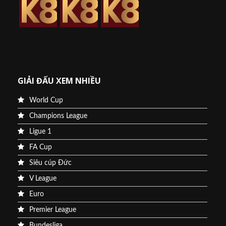
GIẢI ĐẤU XEM NHIỀU
World Cup
Champions League
Ligue 1
FA Cup
Siêu cúp Đức
V League
Euro
Premier League
Bundesliga