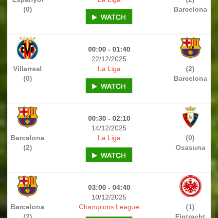
(0)
Barcelona
00:00 - 01:40
22/12/2025
Villarreal
La Liga
(2)
(0)
Barcelona
00:30 - 02:10
14/12/2025
Barcelona
La Liga
(0)
(2)
Osasuna
03:00 - 04:40
10/12/2025
Barcelona
Champions League
(1)
(2)
Eintracht