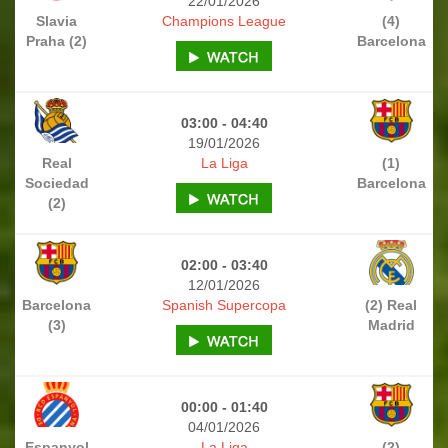
22/01/2026
Slavia
Champions League
(4)
Praha (2)
Barcelona
03:00 - 04:40
19/01/2026
Real
La Liga
(1)
Sociedad
Barcelona
(2)
02:00 - 03:40
12/01/2026
Barcelona
Spanish Supercopa
(2) Real
(3)
Madrid
00:00 - 01:40
04/01/2026
Espanyol
La Liga
(2)