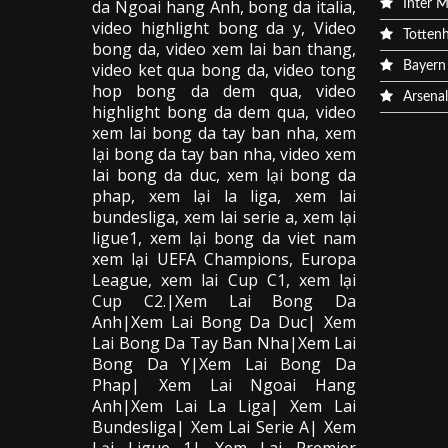
da
Ngoai hang Anh, bong da italia,
Inter M
video
highlight bong da
y, Video
Totten
bong da,
video xem lai ban thang
,
video
ket qua bong da
, video tong
Bayern
hop bong da dem qua,
video
Arsenal
highlight bong da dem qua
,
video
xem lai bong da
tay ban nha, xem
lại bong da tay ban nha,
video
xem
lai bong da
duc, xem lại bong da
phap, xem lại la liga, xem lai
bundesliga, xem lai serie a, xem lại
ligue1, xem lại bong da viet nam
xem lại UEFA Champions, Europa
League, xem lai Cup C1, xem lại
Cup C2.
|Xem Lai Bong Da
Anh|Xem Lai Bong Da Duc| Xem
Lai Bong Da Tay Ban Nha|Xem Lai
Bong Da Y|Xem Lai Bong Da
Phap| Xem Lai Ngoai Hang
Anh|Xem Lai La Liga| Xem Lai
Bundesliga| Xem Lai Serie A| Xem