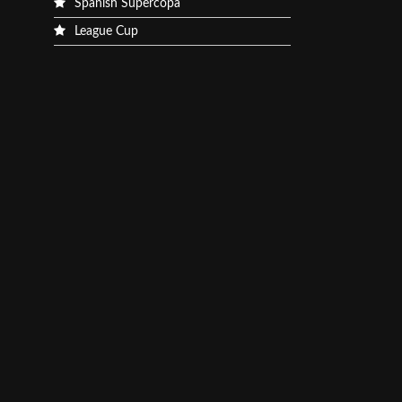
Spanish Supercopa
League Cup