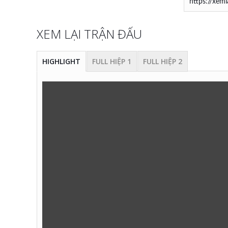
XEM LẠI TRẬN ĐẤU
HIGHLIGHT
FULL HIỆP 1
FULL HIỆP 2