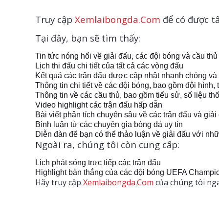
Truy cập
Xemlaibongda.Com
để có được t
Tại đây, bạn sẽ tìm thấy:
Tin tức nóng hổi về giải đấu, các đội bóng và cầu thủ
Lịch thi đấu chi tiết của tất cả các vòng đấu
Kết quả các trận đấu được cập nhật nhanh chóng và
Thông tin chi tiết về các đội bóng, bao gồm đội hình, t
Thông tin về các cầu thủ, bao gồm tiểu sử, số liệu th
Video highlight các trận đấu hấp dẫn
Bài viết phân tích chuyên sâu về các trận đấu và giải
Bình luận từ các chuyên gia bóng đá uy tín
Diễn đàn để bạn có thể thảo luận về giải đấu với 
Ngoài ra, chúng tôi còn cung cấp:
Lịch phát sóng trực tiếp các trận đấu
Highlight bàn thắng của các đội bóng UEFA Champi
Hãy truy cập
Xemlaibongda.Com
của chúng tôi ng