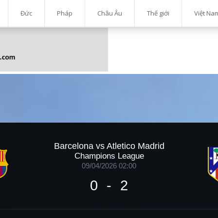
Đức
Pháp
Châu Âu
Thế giới
Việt Na
Barcelona vs Atletico Madrid
Champions League
09/04/2026 02:00
0
-
2