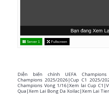
Bạn đang Xem Lại trậ
Server 1
Fullscreen
Diễn biến chính UEFA Champions L
Champions 2025/2026|Cup C1 2025/202
Champions Vong 1/16|Xem lai Cup C1|V
Qua|Xem Lai Bong Da Xoilac|Xem Lai Tien