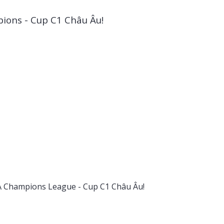
pions - Cup C1 Châu Âu!
FA Champions League - Cup C1 Châu Âu!