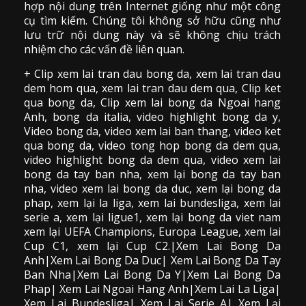
hợp nội dung trên Internet giống như một công
cụ tìm kiếm. Chúng tôi không sở hữu cũng như
lưu trữ nội dung này và sẽ không chịu trách
nhiệm cho các vấn đề liên quan.
+ Clip
xem lai tran dau
bong da
,
xem lai tran dau
dem hom qua,
xem lai tran dau dem qua
, Clip
ket
qua bong da
,
Clip xem lai bong da
Ngoai hang
Anh, bong da italia, video
highlight bong da
y,
Video bong da,
video xem lai ban thang
,
video
ket
qua bong da
, video tong hop bong da dem qua,
video highlight bong da dem qua
,
video xem lai
bong da
tay ban nha, xem lại bong da tay ban
nha,
video
xem lai bong da
duc, xem lại bong da
phap, xem lại la liga, xem lai bundesliga, xem lai
serie a, xem lại ligue1, xem lại bong da viet nam
xem lại UEFA Champions, Europa League, xem lai
Cup C1, xem lại Cup C2.
|Xem Lai Bong Da
Anh|Xem Lai Bong Da Duc| Xem Lai Bong Da Tay
Ban Nha|Xem Lai Bong Da Y|Xem Lai Bong Da
Phap| Xem Lai Ngoai Hang Anh|Xem Lai La Liga|
Xem Lai Bundesliga| Xem Lai Serie A| Xem Lại