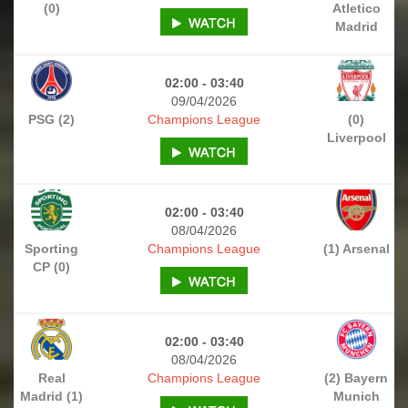
(0)
Atletico
Madrid
02:00 - 03:40
09/04/2026
PSG (2)
Champions League
(0)
Liverpool
02:00 - 03:40
08/04/2026
Sporting
Champions League
(1) Arsenal
CP (0)
02:00 - 03:40
08/04/2026
Real
Champions League
(2) Bayern
Madrid (1)
Munich