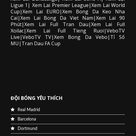
Ligue 1| Xem Lai Premier League|Xem Lai World
Cup|Xem Lai EURO|Xem Bong Da Keo Nha
Cai|Xem Lai Bong Da Viet Nam|Xem Lai 90
Phút|Xem Lai Full Tran Dau|Xem Lai Full
Xoilac|Xem Lai Full Tieng Ruoi|VeboTV
Live|VeboTV TV|Xem Bong Da Vebo|Tỉ Số
MU|Tran Dau FA Cup
ĐỘI BÓNG YÊU THÍCH
Real Madrid
Barcelona
Dortmund