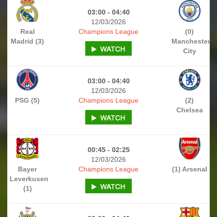
03:00 - 04:40
12/03/2026
Real
Champions League
(0)
Madrid (3)
Manchester
City
03:00 - 04:40
12/03/2026
PSG (5)
Champions League
(2)
Chelsea
00:45 - 02:25
12/03/2026
Bayer
Champions League
(1) Arsenal
Leverkusen
(1)