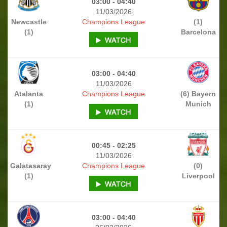
03:00 - 04:40
11/03/2026
Newcastle
Champions League
(1)
(1)
Barcelona
03:00 - 04:40
11/03/2026
Atalanta
Champions League
(6) Bayern
(1)
Munich
00:45 - 02:25
11/03/2026
Galatasaray
Champions League
(0)
(1)
Liverpool
03:00 - 04:40