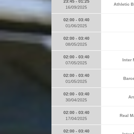
23:45 - 01:25
Athletic B
16/09/2025
02:00 - 03:40
01/06/2025
02:00 - 03:40
08/05/2025
02:00 - 03:40
Inter 
07/05/2025
02:00 - 03:40
Barce
01/05/2025
02:00 - 03:40
Ar
30/04/2025
02:00 - 03:40
Real M
17/04/2025
02:00 - 03:40
Inter 