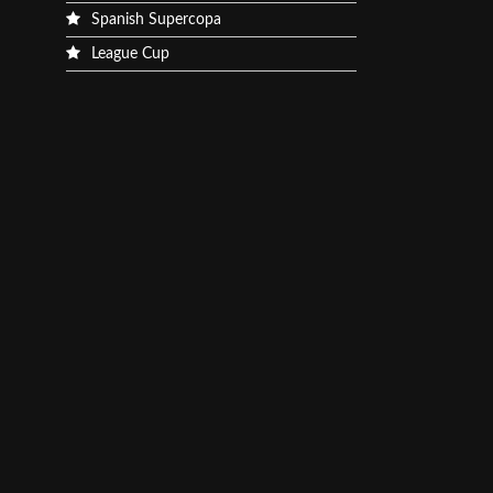
Spanish Supercopa
League Cup