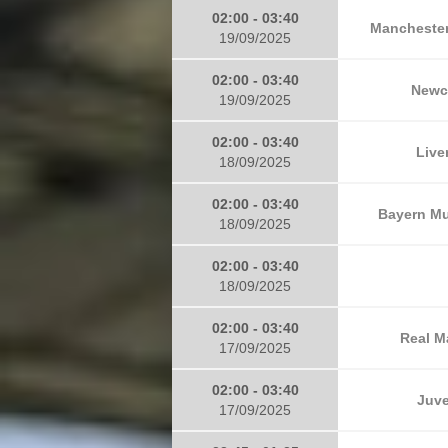
02:00 - 03:40
Manchester 
19/09/2025
02:00 - 03:40
Newca
19/09/2025
02:00 - 03:40
Live
18/09/2025
02:00 - 03:40
Bayern Mu
18/09/2025
02:00 - 03:40
18/09/2025
02:00 - 03:40
Real M
17/09/2025
02:00 - 03:40
Juve
17/09/2025