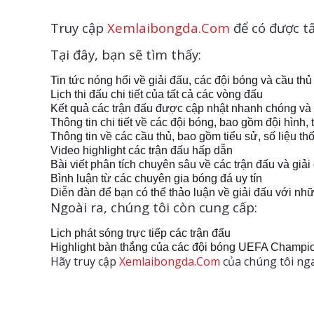
Truy cập
Xemlaibongda.Com
để có được t
Tại đây, bạn sẽ tìm thấy:
Tin tức nóng hổi về giải đấu, các đội bóng và cầu thủ
Lịch thi đấu chi tiết của tất cả các vòng đấu
Kết quả các trận đấu được cập nhật nhanh chóng và
Thông tin chi tiết về các đội bóng, bao gồm đội hình, t
Thông tin về các cầu thủ, bao gồm tiểu sử, số liệu th
Video highlight các trận đấu hấp dẫn
Bài viết phân tích chuyên sâu về các trận đấu và giải
Bình luận từ các chuyên gia bóng đá uy tín
Diễn đàn để bạn có thể thảo luận về giải đấu với 
Ngoài ra, chúng tôi còn cung cấp:
Lịch phát sóng trực tiếp các trận đấu
Highlight bàn thắng của các đội bóng UEFA Champi
Hãy truy cập
Xemlaibongda.Com
của chúng tôi ng