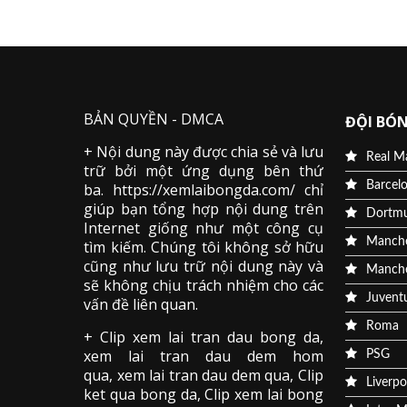
BẢN QUYỀN - DMCA
ĐỘI BÓN
+ Nội dung này được chia sẻ và lưu
Real M
trữ bởi một ứng dụng bên thứ
Barcel
ba. https://xemlaibongda.com/ chỉ
giúp bạn tổng hợp nội dung trên
Dortm
Internet giống như một công cụ
Manche
tìm kiếm. Chúng tôi không sở hữu
cũng như lưu trữ nội dung này và
Manche
sẽ không chịu trách nhiệm cho các
Juvent
vấn đề liên quan.
Roma
+ Clip
xem lai tran dau
bong da
,
xem lai tran dau dem hom
PSG
qua,
xem lai tran dau dem qua
, Clip
Liverpo
ket qua bong da
,
Clip xem lai bong