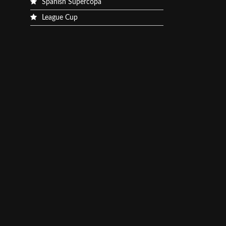
Spanish Supercopa
League Cup