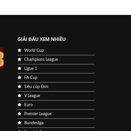
GIẢI ĐẤU XEM NHIỀU
World Cup
Champions League
Ligue 1
FA Cup
Siêu cúp Đức
V League
Euro
Premier League
Bundesliga