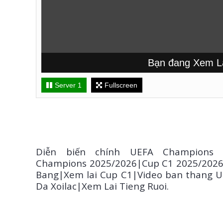
Bạn đang Xem Lại tr
Server 1
Fullscreen
Diễn biến chính UEFA Champions Le
Champions 2025/2026|Cup C1 2025/2026
Bang|Xem lai Cup C1|Video ban thang 
Da Xoilac|Xem Lai Tieng Ruoi.